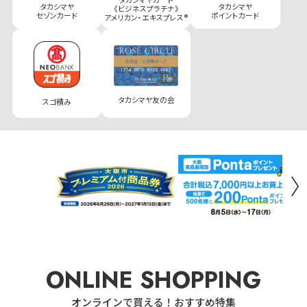
タカシマヤ
タカシマヤ
《ビジネスプラチナ》
セゾンカード
ポイントカード
アメリカン・エキスプレス®
タカシマヤ友の会
スゴ積み
ONLINE SHOPPING
オンラインで買える！おすすめ特集