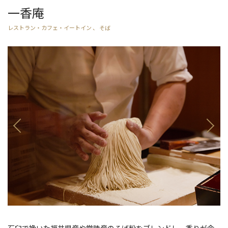
一香庵
レストラン・カフェ・イートイン 、 そば