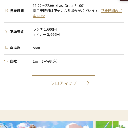
11:00～22:00（Last Order 21:00）
営業時間
※営業時間は変更になる場合がございます。
営業時間のご
案内 >>
ランチ 1,600円
平均予算
ディナー 2,000円
座席数
56席
座敷
1室（14名様迄）
フロアマップ