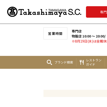
専門
専門店
営業時間
物販店 10:00 ～ 20:00/
※8月19日(水)は全館
レストラン
ブランド
検索
ガイド