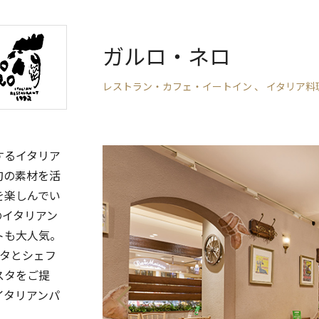
ガルロ・ネロ
レストラン・カフェ・イートイン 、 イタリア料
するイタリア
旬の素材を活
を楽しんでい
のイタリアン
トも大人気。
スタとシェフ
スタをご提
イタリアンパ