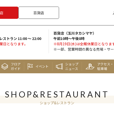
店
百貨店
百貨店（玉川タカシマヤ）
 レストラン 11:00 ～ 22:00
午前10時～午後8時
休業日となります。
※8月19日(水)は全館休業日となりま
※一部、営業時間の異なる売場・サー
フロア
ショップ
アクセス・
イベント
ガイド
ニュース
駐車場
SHOP&RESTAURANT
ショップ&レストラン