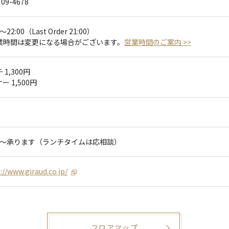
709-4678
0～22:00（Last Order 21:00）
業時間は変更になる場合がございます。
営業時間のご案内 >>
 1,300円
ー 1,500円
:00～承ります（ランチタイムは応相談）
://www.giraud.co.jp/
フロアマップ