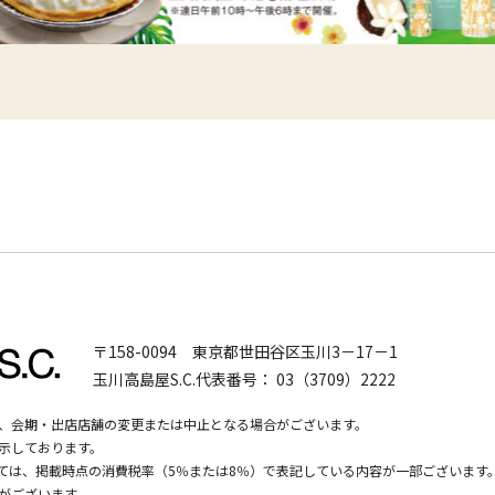
〒158-0094
東京都世田谷区玉川3－17－1
玉川高島屋S.C.代表番号：
03（3709）2222
、会期・出店店舗の変更または中止となる場合がございます。
示しております。
いては、掲載時点の消費税率（5％または8％）で表記している内容が一部ございます
がございます。