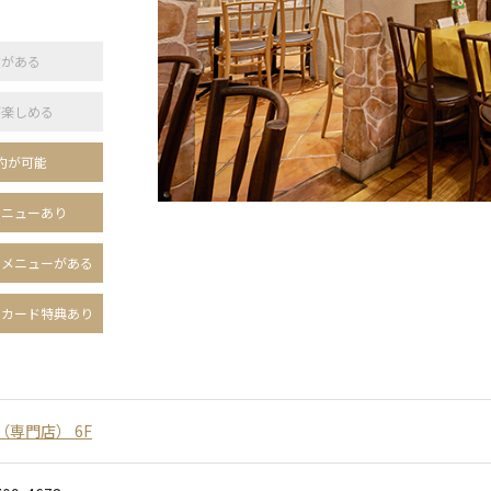
敷がある
が楽しめる
約が可能
メニューあり
トメニューがある
のカード特典あり
（専門店） 6F