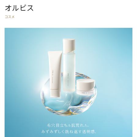
オルビス
コスメ