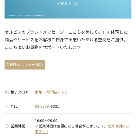
オルビスのブランドメッセージ「ここちを美しく。」を体現した
商品やサービスをお客様ご自身で実感いただける空間をご提供。
ここちよいお買物をサポートいたします。
免税店 (カウンター対応)
館 / フロア
南館 （専門店） B1
TEL
03-3708
–6321
10:00～20:00
営業時間
※営業時間は変更になる場合がございます。
営業時間のご
案内 >>