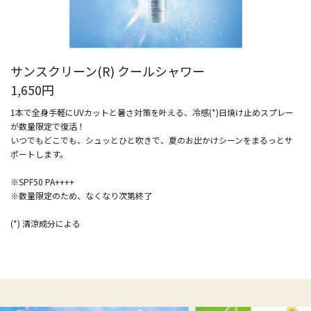
サンスクリーン(R) クールシャワー
1,650円
1本で全身⼿軽にUVカットと暑さ対策を叶える、冷感(*)日焼け止めスプレー
が数量限定で復活！
いつでもどこでも、シュッとひと吹きで、夏のお出かけシーンをまるっとサ
ポートします。
※SPF50 PA++++
※数量限定のため、なくなり次第終了
(*) 清涼成分による