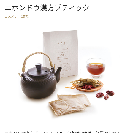
ニホンドウ漢方ブティック
コスメ 、 （漢方）