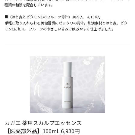
種類の和漢を配合しています。
■〈はと麦とビタミンCのフルーツ青汁〉30本入 4,104円
手軽に取り入れられる美健習慣にピッタリの青汁。和漢素材とはと麦、ビタ
ミンCに加え、フルーツのやさしい甘みで飲みやすく仕上げました。
カガエ 薬用スカルプエッセンス
【医薬部外品】100mL 6,930円