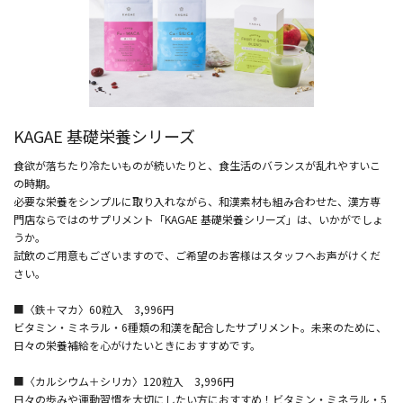
KAGAE 基礎栄養シリーズ
食欲が落ちたり冷たいものが続いたりと、食生活のバランスが乱れやすいこ
の時期。
必要な栄養をシンプルに取り入れながら、和漢素材も組み合わせた、漢方専
門店ならではのサプリメント「KAGAE 基礎栄養シリーズ」は、いかがでしょ
うか。
試飲のご用意もございますので、ご希望のお客様はスタッフへお声がけくだ
さい。
■〈鉄＋マカ〉60粒入 3,996円
ビタミン・ミネラル・6種類の和漢を配合したサプリメント。未来のために、
日々の栄養補給を心がけたいときにおすすめです。
■〈カルシウム＋シリカ〉120粒入 3,996円
日々の歩みや運動習慣を大切にしたい方におすすめ！ビタミン・ミネラル・5