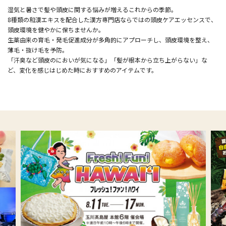
湿気と暑さで髪や頭皮に関する悩みが増えるこれからの季節。
8種類の和漢エキスを配合した漢方専門店ならではの頭皮ケアエッセンスで、
頭皮環境を健やかに保ちませんか。
生薬由来の育毛・発毛促進成分が多角的にアプローチし、頭皮環境を整え、
薄毛・抜け毛を予防。
「汗臭など頭皮のにおいが気になる」「髪が根本から立ち上がらない」な
ど、変化を感じはじめた時におすすめのアイテムです。