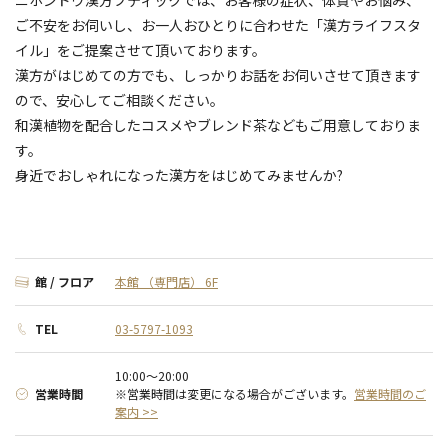
ニホンドウ漢方ブティックでは、お客様の症状、体質やお悩み、
ご不安をお伺いし、お一人おひとりに合わせた「漢方ライフスタ
イル」をご提案させて頂いております。
漢方がはじめての方でも、しっかりお話をお伺いさせて頂きます
ので、安心してご相談ください。
和漢植物を配合したコスメやブレンド茶などもご用意しておりま
す。
身近でおしゃれになった漢方をはじめてみませんか?
館 / フロア
本館 （専門店） 6F
TEL
03-5797-1093
10:00～20:00
営業時間
※営業時間は変更になる場合がございます。
営業時間のご
案内 >>