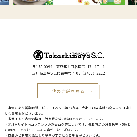
〒158-0094
東京都世田谷区玉川3－17－1
玉川高島屋S.C.代表番号：
03（3709）2222
他の店舗を見る
・事情により営業時間、催し・イベント等の内容、会期・出店店舗の変更または中止
となる場合がございます。
・当サイトの表示価格は、消費税を含む総額で表示しております。
・SNSやサイト内コンテンツの過去ログ等については、掲載時点の消費税率（5％ま
たは8％）で表記している内容が一部ございます。
・商品のご利用方法により税率が変更となる場合がございます。