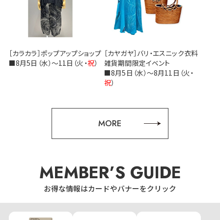
［カラカラ］ポップアップショップ
［カヤガヤ］バリ・エスニック衣料
■8月5日（水）～11日（火・
祝
）
雑貨期間限定イベント
■8月5日（水）～8月11日（火・
祝
）
MORE
MEMBER’S GUIDE
お得な情報はカードやバナーをクリック