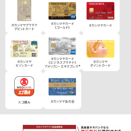
タカシマヤカード
タカシマヤプラチナ
タカシマヤカード
《ゴールド》
デビットカード
タカシマヤカード
タカシマヤ
タカシマヤ
《ビジネスプラチナ》
セゾンカード
ポイントカード
アメリカン・エキスプレス®
タカシマヤ友の会
スゴ積み