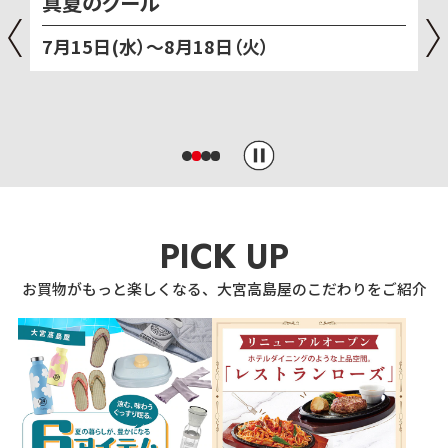
大宮高島屋屋上
［ビアガーデンマイアミ
（火）
10月31日（土）まで開催
屋上
PICK UP
お買物がもっと楽しくなる、大宮高島屋のこだわりをご紹介