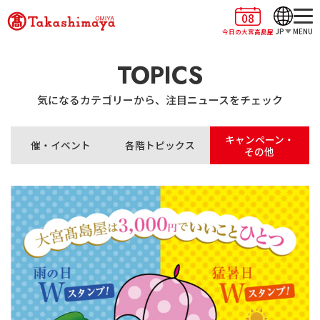
08
JP
MENU
今日の大宮高島屋
TOPICS
気になるカテゴリーから、注目ニュースをチェック
キャンペーン・
催・イベント
各階トピックス
その他