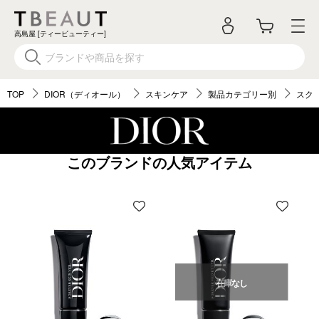
高島屋 [ティービューティー]
TOP
DIOR（ディオール）
スキンケア
製品カテゴリー別
スク
このブランドの人気アイテム
在庫なし