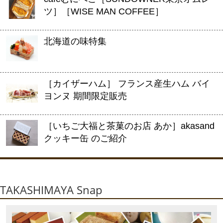
ツ］［WISE MAN COFFEE］
北海道の味特集
［カイザーハム］ フランス産生ハム バイ
ヨンヌ 期間限定販売
［いちご大福と茶菓のお店 あか］akasand
クッキー缶 のご紹介
TAKASHIMAYA Snap