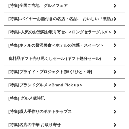
[特集]全国ご当地 グルメフェア
[特集]-バイヤーお墨付きの名店・名品- おいしい「裏話」
[特集]-人気のお惣菜お取り寄せ- ＜ロングセラーグルメ＞
[特集]ホテルの贅沢美食＜ホテルの惣菜・スイーツ＞
食料品ギフト売り尽くしセール (ギフト処分セール)
[特集]プライド・プロジェクト[輝く!ひと・味]
[特集]ブランドグルメ＜Brand Pick up＞
[特集] グルメ歳時記
[特集]職人手作りのポテトチップス
[特集]名店の中華 お取り寄せ