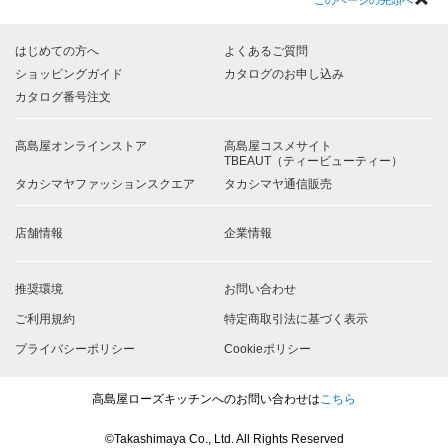
はじめての方へ
よくあるご質問
ショッピングガイド
カタログのお申し込み
カタログ番号注文
高島屋オンラインストア
高島屋コスメサイト
TBEAUT（ティービューティー）
タカシマヤファッションスクエア
タカシマヤ通信販売
店舗情報
企業情報
推奨環境
お問い合わせ
ご利用規約
特定商取引法に基づく表示
プライバシーポリシー
Cookieポリシー
高島屋ローズキッチンへのお問い合わせは
こちら
©Takashimaya Co., Ltd. All Rights Reserved