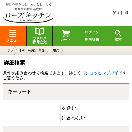
ゲスト 様
ログイン
カタログ
検索
新規登録
カート
メニュー
番号注文
トップ
【WEB限定】商品
日用品
詳細検索
条件を組み合わせて検索できます。詳しくは
ショッピングガイド
を
ご覧ください。
キーワード
を含む
は含めない