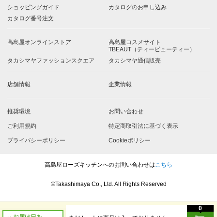
ショッピングガイド
カタログのお申し込み
カタログ番号注文
高島屋オンラインストア
高島屋コスメサイト
TBEAUT（ティービューティー）
タカシマヤファッションスクエア
タカシマヤ通信販売
店舗情報
企業情報
推奨環境
お問い合わせ
ご利用規約
特定商取引法に基づく表示
プライバシーポリシー
Cookieポリシー
高島屋ローズキッチンへのお問い合わせは
こちら
©Takashimaya Co., Ltd. All Rights Reserved
0