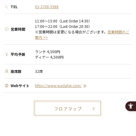
TEL
03-3708-5988
11:00～15:00（Last Order 14:30）
17:00～22:00（Last Order 20:30）
営業時間
※営業時間は変更になる場合がございます。
営業時間のご
案内 >>
ランチ 4,500円
平均予算
ディナー 4,500円
座席数
32席
Webサイト
https://www.wadahei.com/
フロアマップ