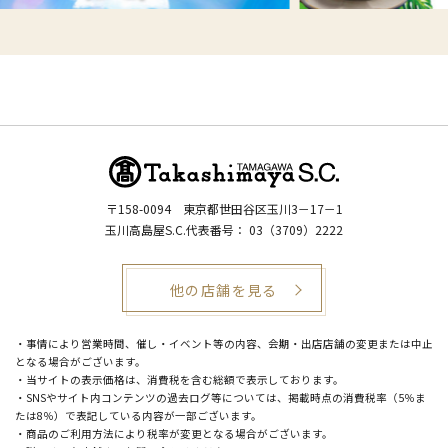
〒158-0094
東京都世田谷区玉川3－17－1
玉川高島屋S.C.代表番号：
03（3709）2222
他の店舗を見る
・事情により営業時間、催し・イベント等の内容、会期・出店店舗の変更または中止
となる場合がございます。
・当サイトの表示価格は、消費税を含む総額で表示しております。
・SNSやサイト内コンテンツの過去ログ等については、掲載時点の消費税率（5％ま
たは8％）で表記している内容が一部ございます。
・商品のご利用方法により税率が変更となる場合がございます。