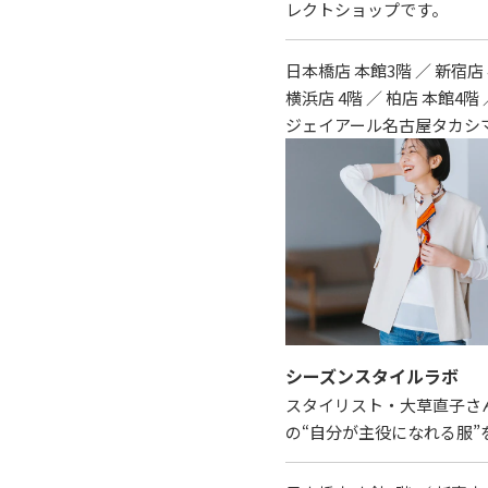
レクトショップです。
日本橋店 本館3階 ／ 新宿店 
横浜店 4階 ／ 柏店 本館4階 
ジェイアール名古屋タカシマ
シーズンスタイルラボ
スタイリスト・大草直子さ
の“自分が主役になれる服”