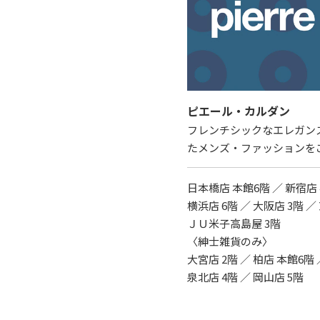
ピエール・カルダン
フレンチシックなエレガン
たメンズ・ファッションを
日本橋店 本館6階 ／ 新宿店 
横浜店 6階 ／ 大阪店 3階 ／
ＪＵ米子高島屋 3階
〈紳士雑貨のみ〉
大宮店 2階 ／ 柏店 本館6階 
泉北店 4階 ／ 岡山店 5階