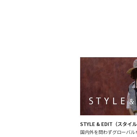
STYLE & EDIT（スタ
国内外を問わずグローバル