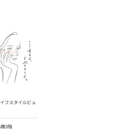
ライフスタイルビュ
S館3階