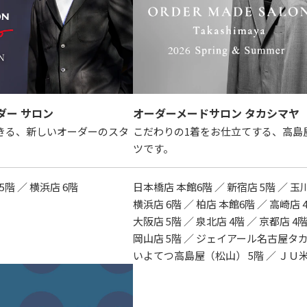
ダー サロン
オーダーメードサロン タカシマヤ
きる、新しいオーダーのスタ
こだわりの1着をお仕立てする、高島
ツです。
5階 ／ 横浜店 6階
日本橋店 本館6階 ／ 新宿店 5階 ／ 玉
横浜店 6階 ／ 柏店 本館6階 ／ 高崎店 
大阪店 5階 ／ 泉北店 4階 ／ 京都店 4
岡山店 5階 ／ ジェイアール名古屋タカ
いよてつ高島屋（松山） 5階 ／ ＪＵ