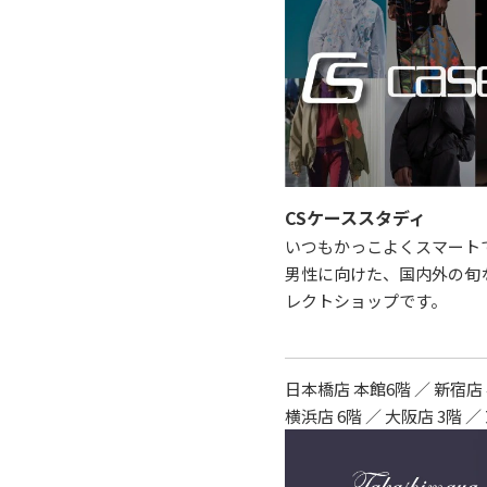
CSケーススタディ
いつもかっこよくスマート
男性に向けた、国内外の旬
レクトショップです。
日本橋店 本館6階 ／ 新宿店 
横浜店 6階 ／ 大阪店 3階 ／