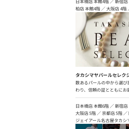
日本橋店 本館4階 ／ 新宿店 
柏店 本館4階 ／ 大阪店 4階 
タカシマヤパールセレク
数あるパールの中から選び
わり、信頼の証とともにお
日本橋店 本館6階 ／ 新宿店 
大阪店 5階 ／ 京都店 5階 ／
ジェイアール名古屋タカシマ