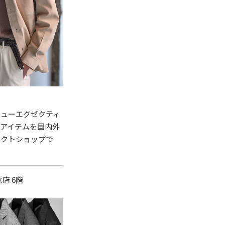
ニューエグゼクティ
アイテムを国内外
レクトショップで
浜店 6階