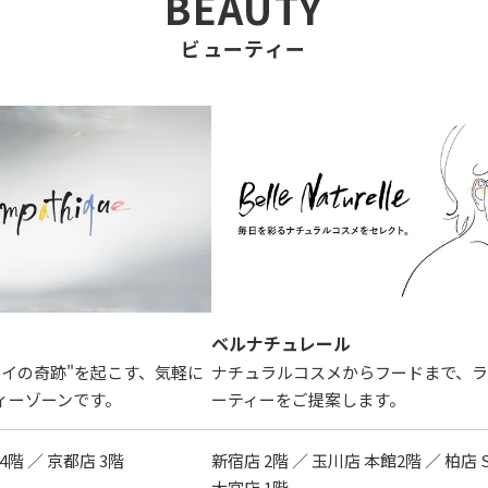
BEAUTY
ビューティー
ベルナチュレール
レイの奇跡"を起こす、気軽に
ナチュラルコスメからフードまで、
ィーゾーンです。
ーティーをご提案します。
4階 ／ 京都店 3階
新宿店 2階 ／ 玉川店 本館2階 ／ 柏店 
大宮店 1階