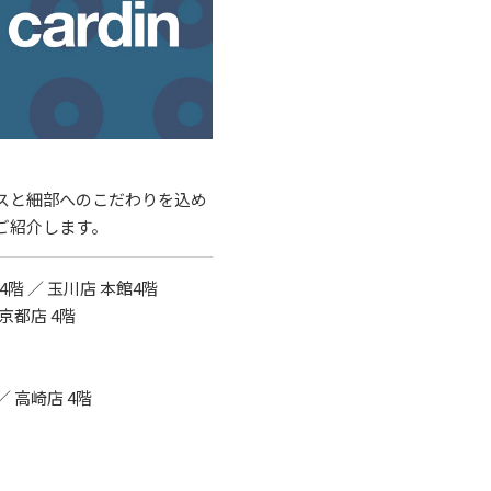
スと細部へのこだわりを込め
ご紹介します。
4階 ／ 玉川店 本館4階
 京都店 4階
／ 高崎店 4階