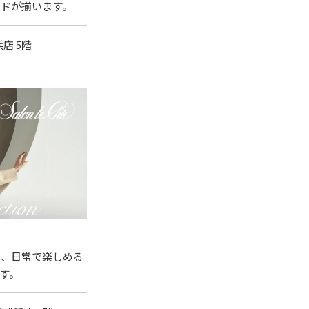
ンドが揃います。
浜店 5階
へ、日常で楽しめる
す。