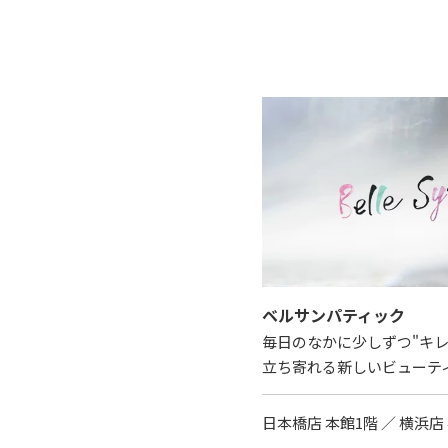
ベルサンパティック
毎日のなかに少しずつ"キ
立ち寄れる新しいビューテ
日本橋店 本館1階 ／ 横浜店 