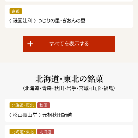
京都
〈 祇園辻利 〉
つじりの里・ぎおんの里
すべてを表示する
北海道・東北の銘菓
（北海道・青森・秋田・岩手・宮城・山形・福島）
北海道・東北
秋田
〈 杉山壽山堂 〉
元祖秋田諸越
北海道・東北
北海道