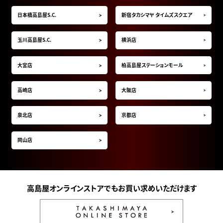
日本橋高島屋S.C.
新宿タカシマヤ タイムズスクエア
玉川高島屋S.C.
横浜店
大宮店
柏高島屋ステーションモール
高崎店
大阪店
泉北店
京都店
岡山店
高島屋オンラインストアでもお買い求めいただけます