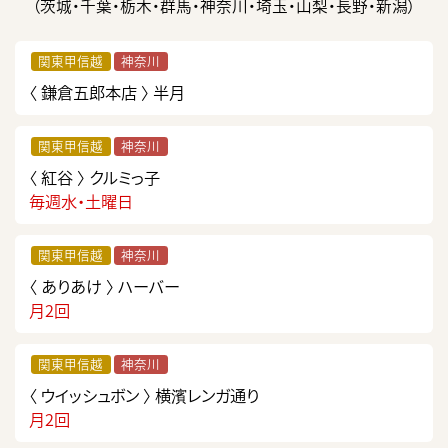
（茨城・千葉・栃木・群馬・神奈川・埼玉・山梨・長野・新潟）
関東甲信越
神奈川
〈 鎌倉五郎本店 〉
半月
関東甲信越
神奈川
〈 紅谷 〉
クルミっ子
毎週水・土曜日
関東甲信越
神奈川
〈 ありあけ 〉
ハーバー
月2回
関東甲信越
神奈川
〈 ウイッシュボン 〉
横濱レンガ通り
月2回