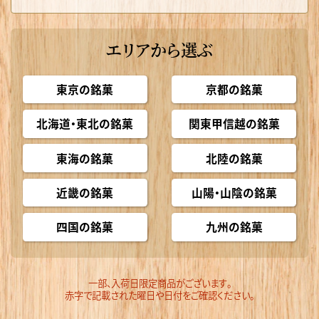
エリアから選ぶ
東京の銘菓
京都の銘菓
北海道・東北の銘菓
関東甲信越の銘菓
東海の銘菓
北陸の銘菓
近畿の銘菓
山陽・山陰の銘菓
四国の銘菓
九州の銘菓
一部、入荷日限定商品がございます。
赤字で記載された曜日や日付をご確認ください。