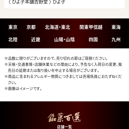
〈 ひよ子本舗吉野堂 〉
ひよ子
東京
京都
北海道・東北
関東甲信越
東海
北陸
近畿
山陽・山陰
四国
九州
※品数に限りがございますので、売り切れの節はご容赦ください。
※天候・交通事情・店舗休業などの理由により、予告なく入荷日の変更、販
売日の延期または取り扱いを中止する場合がございます。
※商品に含まれるアレルギー物質につきましては売場係員におたずねくだ
さい。
※画像はイメージです。
店舗一覧