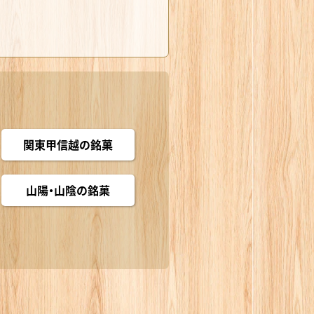
関東甲信越の銘菓
山陽・山陰の銘菓