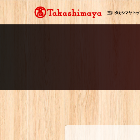
玉川タカシマヤ トッ