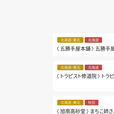
北海道・東北
北海道
〈 五勝手屋本舗 〉
五勝手
北海道・東北
北海道
〈 トラピスト修道院 〉
トラ
北海道・東北
秋田
〈 旭南高砂堂 〉
まちこ姉さ