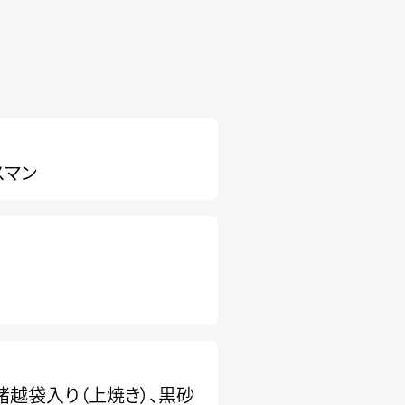
スマン
諸越袋入り（上焼き）、黒砂