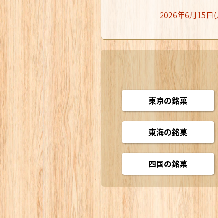
2026年6月15
東京の銘菓
東海の銘菓
四国の銘菓