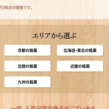
日(月)時点の情報です。
エリアから選ぶ
京都の銘菓
北海道・東北の銘菓
北陸の銘菓
近畿の銘菓
九州の銘菓
一部、入荷日限定商品がございます。