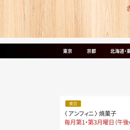
東京
京都
北海道・
東京
〈 アンフィニ 〉
焼菓子
毎月第1・第3月曜日（午後