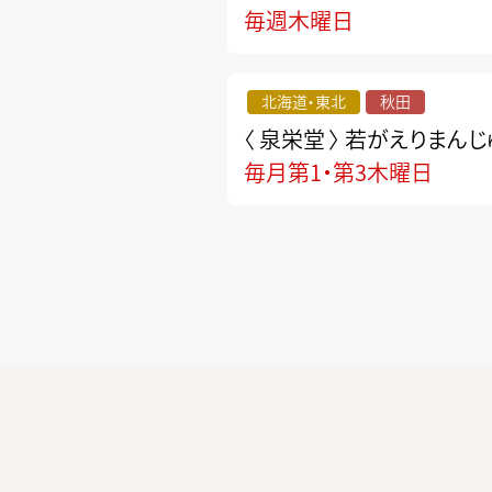
毎週木曜日
北海道・東北
秋田
〈 泉栄堂 〉
若がえりまんじ
毎月第1・第3木曜日