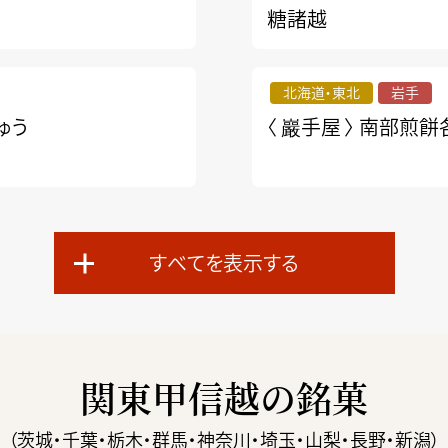
糖諸越
北海道・東北
岩手
ゅう
〈 巖手屋 〉
南部煎餅
すべてを表示する
関東甲信越の銘菓
（茨城・千葉・栃木・群馬・神奈川・埼玉・山梨・長野・新潟）