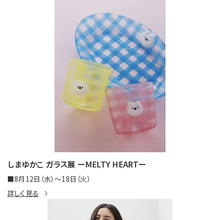
しまゆかこ ガラス展 ーMELTY HEARTー
■8月12日（水）～18日（火）
詳しく見る