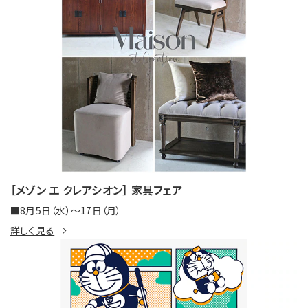
［メゾン エ クレアシオン］ 家具フェア
■8月5日（水）～17日（月）
詳しく見る