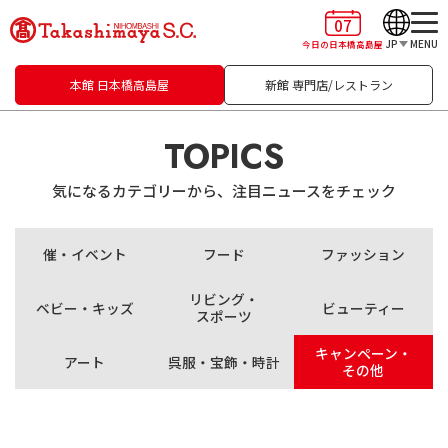
07
JP
MENU
今日の日本橋高島屋
本館 日本橋高島屋
新館 専門店/レストラン
TOPICS
気になるカテゴリーから、注目ニュースをチェック
催・イベント
フード
ファッション
リビング・
ベビー・キッズ
ビューティー
スポーツ
キャンペーン・
アート
呉服・宝飾・時計
その他