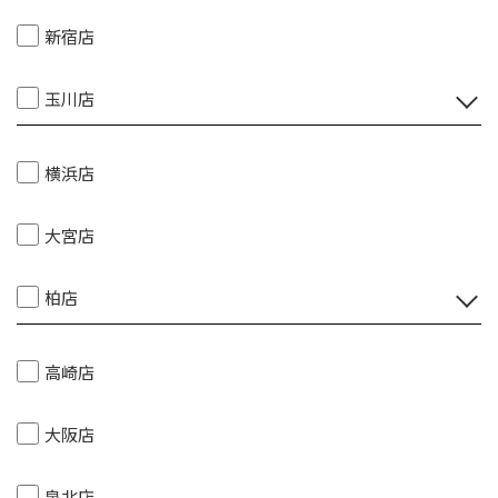
新宿店
玉川店
横浜店
大宮店
柏店
高崎店
大阪店
泉北店