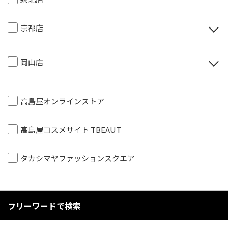
京都店
岡山店
高島屋オンラインストア
高島屋コスメサイト TBEAUT
タカシマヤファッションスクエア
フリーワードで検索