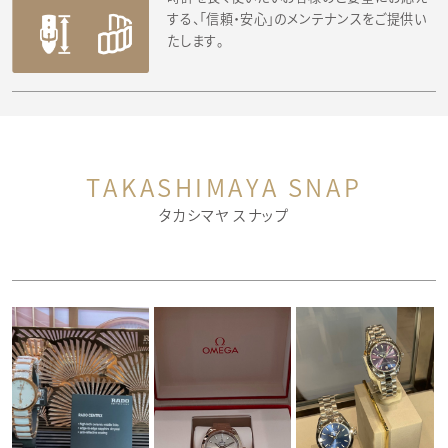
する、「信頼・安心」のメンテナンスをご提供い
たします。
TAKASHIMAYA SNAP
タカシマヤ スナップ