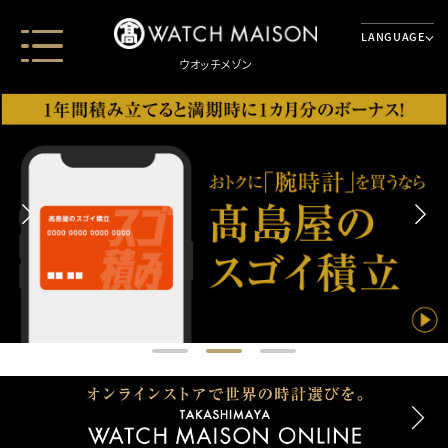
LANGUAGE
ウオッチメゾン