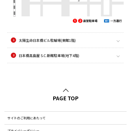
太陽生命日本橋ビル駐輪場(東館1階)
日本橋高島屋 S.C.新館駐車場(地下4階)
PAGE TOP
サイトのご利用にあたって
プライバシーポリシー