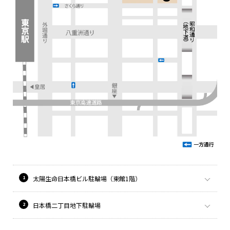
太陽生命日本橋ビル駐輪場（東館1階）
日本橋二丁目地下駐輪場