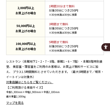
1時間30分まで無料
2,000円以上
以後30分につき250円
お買上げの場合
※30分未満は30分に換算
3時間まで無料
50,000円以上
以後30分につき250円
お買上げの場合
※30分未満は30分に換算
5時間まで無料
100,000円以上
以後30分につき250円
お買上げの場合
※30分未満は30分に換算
レストラン（本館地下2・2・7・8階、新館1・6・7階）・本館8階特別食
堂、
美容室・理容室をご利用のお客様は、お買上げ無料サービスに加
え、
プラス1.5時間無料とさせていただきます。（最大5時間まで／喫茶・
イートインは対象外）
対象店舗はこちらをご覧ください。
【ご利用頂ける車両サイズ】
全長5,300mm×全幅1,900mm×全高2,100mm
最大重量2,500kg
マップを見る