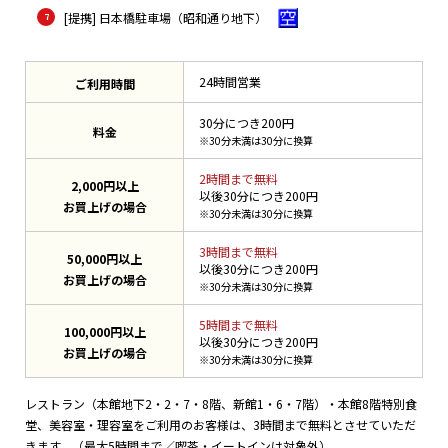
[提携] 日本橋駐車場（昭和通り地下）
24時間営業
ご利用時間
30分につき200円
料金
※30分未満は30分に換算
2時間まで無料
2,000円以上
以後30分につき200円
お買上げの場合
※30分未満は30分に換算
3時間まで無料
50,000円以上
以後30分につき200円
お買上げの場合
※30分未満は30分に換算
5時間まで無料
100,000円以上
以後30分につき200円
お買上げの場合
※30分未満は30分に換算
レストラン（本館地下2・2・7・8階、新館1・6・7階）・本館8階特別食
堂、美容室・理容室をご利用のお客様は、3時間まで無料とさせていただ
きます。（最大5時間まで／喫茶・イートインは対象外）