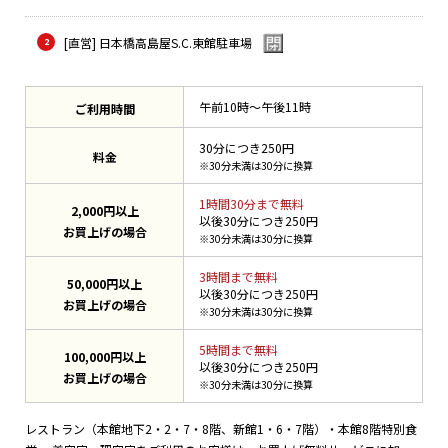
[直営] 日本橋高島屋S.C.東館駐車場
午前10時～午後11時
ご利用時間
30分につき250円
料金
※30分未満は30分に換算
1時間30分まで無料
2,000円以上
以後30分につき250円
お買上げの場合
※30分未満は30分に換算
3時間まで無料
50,000円以上
以後30分につき250円
お買上げの場合
※30分未満は30分に換算
5時間まで無料
100,000円以上
以後30分につき250円
お買上げの場合
※30分未満は30分に換算
レストラン（本館地下2・2・7・8階、新館1・6・7階）・本館8階特別食