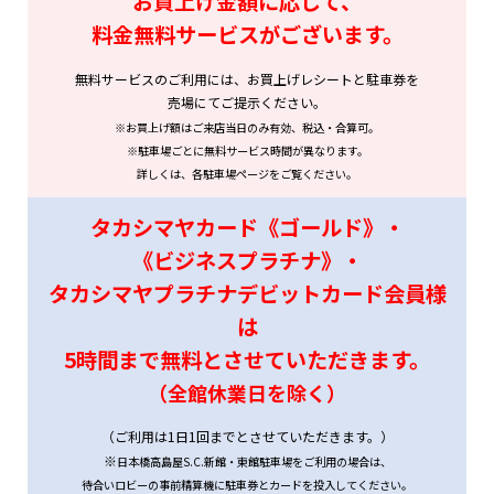
お買上げ金額に応じて、
料金無料サービスがございます。
無料サービスのご利用には、お買上げレシートと駐車券を
売場にてご提示ください。
※お買上げ額はご来店当日のみ有効、税込・合算可。
※駐車場ごとに無料サービス時間が異なります。
詳しくは、各駐車場ページをご覧ください。
タカシマヤカード《ゴールド》・
《ビジネスプラチナ》・
タカシマヤプラチナデビットカード会員様
は
5時間まで無料とさせていただきます。
（全館休業日を除く）
（ご利用は1日1回までとさせていただきます。）
※
日本橋高島屋S.C.新館・東館駐車場をご利用の場合は、
待合いロビーの事前精算機に駐車券とカードを投入してください。