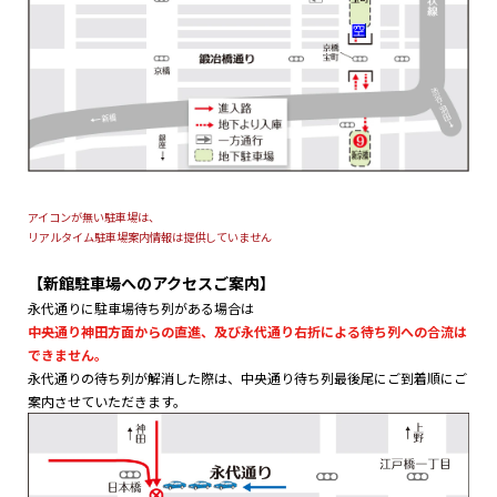
アイコンが無い駐車場は、
リアルタイム駐車場案内情報は提供していません
【新館駐車場へのアクセスご案内】
永代通りに駐車場待ち列がある場合は
中央通り神田方面からの直進、及び永代通り右折による待ち列への合流は
できません。
永代通りの待ち列が解消した際は、中央通り待ち列最後尾にご到着順にご
案内させていただきます。