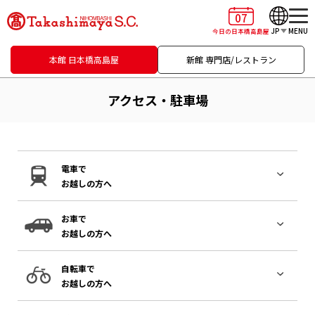
07
JP
MENU
今日の日本橋高島屋
本館 日本橋高島屋
新館 専門店/レストラン
アクセス・駐車場
電車で
お越しの方へ
お車で
お越しの方へ
自転車で
お越しの方へ