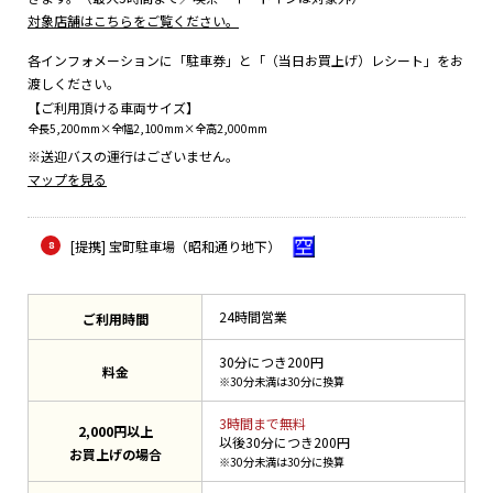
対象店舗はこちらをご覧ください。
各インフォメーションに「駐車券」と「（当日お買上げ）レシート」をお
渡しください。
【ご利用頂ける車両サイズ】
全長5,200mm×全幅2,100mm×全高2,000mm
※送迎バスの運行はございません。
マップを見る
[提携] 宝町駐車場（昭和通り地下）
24時間営業
ご利用時間
30分につき200円
料金
※30分未満は30分に換算
3時間まで無料
2,000円以上
以後30分につき200円
お買上げの場合
※30分未満は30分に換算