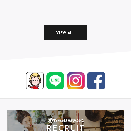
VIEW ALL
RECRUIT