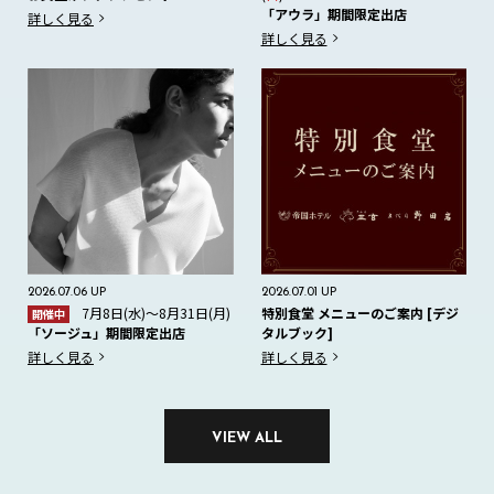
「アウラ」期間限定出店
詳しく見る
詳しく見る
2026.07.06 UP
2026.07.01 UP
7月8日(水)～8月31日(月)
特別食堂 メニューのご案内 [デジ
開催中
タルブック]
「ソージュ」期間限定出店
詳しく見る
詳しく見る
VIEW ALL