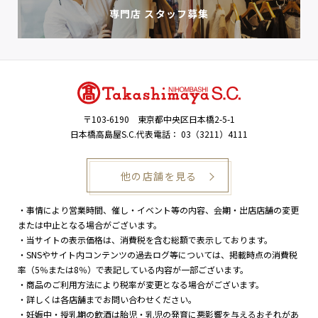
専門店 スタッフ募集
〒103-6190
東京都中央区日本橋2-5-1
日本橋高島屋S.C.代表電話：
03（3211）4111
他の店舗を見る
・事情により営業時間、催し・イベント等の内容、会期・出店店舗の変更
または中止となる場合がございます。
・当サイトの表示価格は、消費税を含む総額で表示しております。
・SNSやサイト内コンテンツの過去ログ等については、掲載時点の消費税
率（5％または8％）で表記している内容が一部ございます。
・商品のご利用方法により税率が変更となる場合がございます。
・詳しくは各店舗までお問い合わせください。
・妊娠中・授乳期の飲酒は胎児・乳児の発育に悪影響を与えるおそれがあ