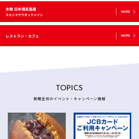
本館 日本橋高島屋
MORE
タカシマヤウオッチメゾン
レストラン・カフェ
MORE
TOPICS
新館全体のイベント・キャンペーン情報