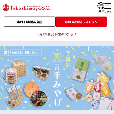
JP
本館 日本橋高島屋
新館 専門店/レストラン
8月19日(水) 休業のお知らせ