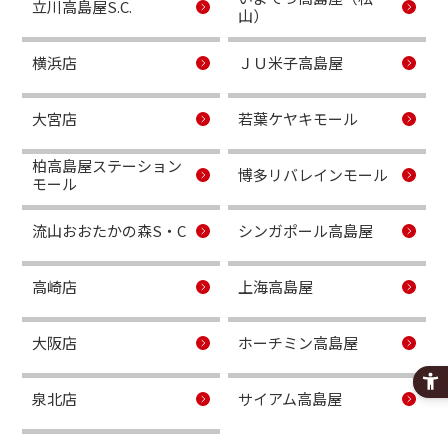
立川高島屋S.C.
山）
横浜店
ＪＵ米子高島屋
大宮店
若葉ケヤキモール
柏高島屋ステーション
博多リバレインモール
モール
流山おおたかの森S・C
シンガポール高島屋
高崎店
上海高島屋
大阪店
ホーチミン高島屋
泉北店
サイアム高島屋