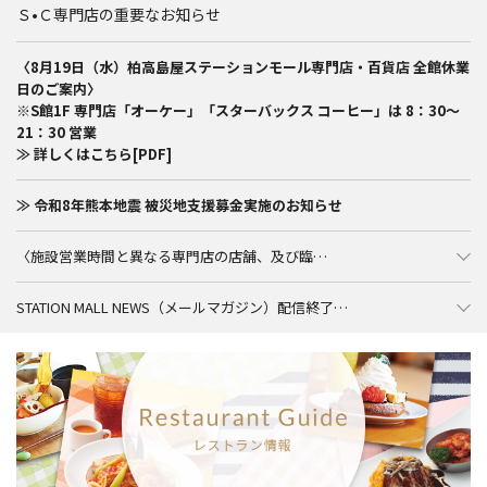
Ｓ•Ｃ専門店の重要なお知らせ
〈8月19日（水）柏高島屋ステーションモール専門店・百貨店 全館休業
日のご案内〉
※S館1F 専門店「オーケー」「スターバックス コーヒー」は 8：30～
21：30 営業
≫ 詳しくはこちら[PDF]
≫ 令和8年熊本地震 被災地支援募金実施のお知らせ
〈施設営業時間と異なる専門店の店舗、及び臨…
STATION MALL NEWS（メールマガジン）配信終了…