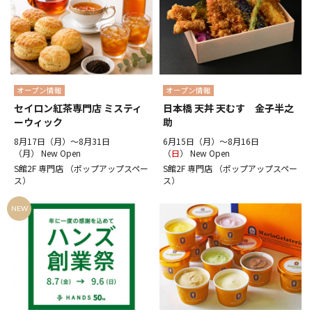
オープン情報
オープン情報
セイロン紅茶専門店 ミスティ
日本橋 天丼 天むす 金子半之
ーウィック
助
8月17日（月）～8月31日
6月15日（月）～8月16日
（月） New Open
（
日
） New Open
S館2F 専門店 （ポップアップスペー
S館2F 専門店 （ポップアップスペー
ス）
ス）
NEW