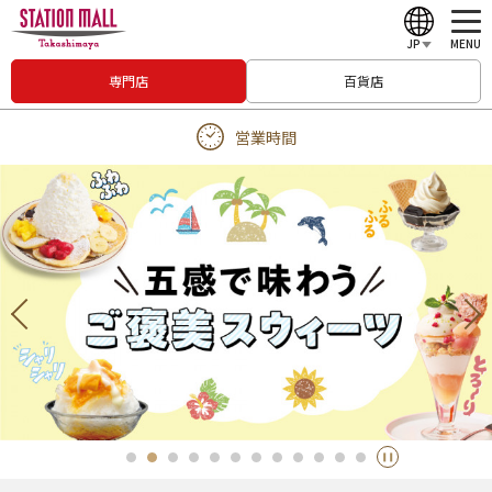
JP
MENU
専門店
百貨店
English
営業時間
中文（繁體）
中文（简体）
한국어
Japanese