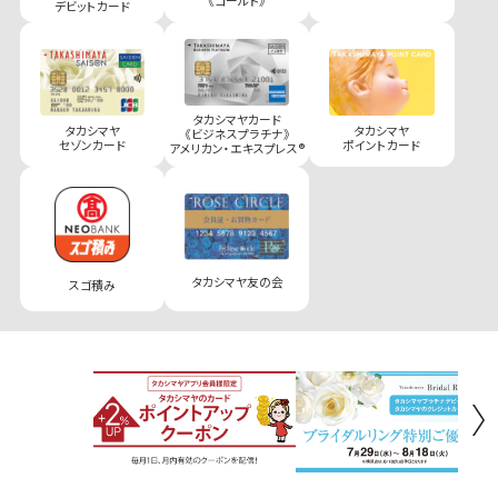
《ゴールド》
デビットカード
タカシマヤカード
タカシマヤ
タカシマヤ
《ビジネスプラチナ》
セゾンカード
ポイントカード
アメリカン・エキスプレス®
タカシマヤ友の会
スゴ積み