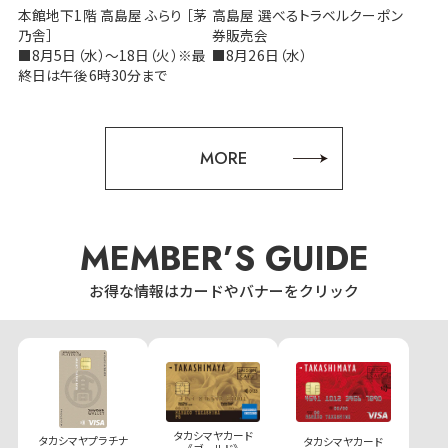
本館地下1階 高島屋 ふらり ［茅
高島屋 選べるトラベルクーポン
乃舎］
券販売会
■8月5日（水）～18日（火）※最
■8月26日（水）
終日は午後6時30分まで
MORE
MEMBER’S GUIDE
お得な情報はカードやバナーをクリック
タカシマヤカード
タカシマヤプラチナ
タカシマヤカード