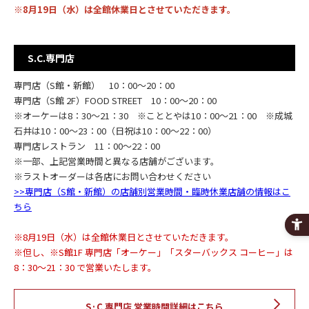
※8月19日（水）は全館休業日とさせていただきます。
S.C.専門店
専門店（S館・新館） 10：00～20：00
専門店（S館 2F）FOOD STREET 10：00～20：00
※オーケーは8：30～21：30 ※こととやは10：00～21：00 ※成城
石井は10：00～23：00（日祝は10：00～22：00）
専門店レストラン 11：00～22：00
※一部、上記営業時間と異なる店舗がございます。
※ラストオーダーは各店にお問い合わせください
>>専門店（S館・新館）の店舗別営業時間・臨時休業店舗の情報はこ
ちら
※8月19日（水）は全館休業日とさせていただきます。
※但し、※S館1F 専門店「オーケー」「スターバックス コーヒー」は
8：30～21：30 で営業いたします。
S·C 専門店 営業時間詳細はこちら