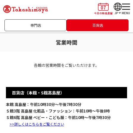
07
JP
MENU
今日の柏高島屋
専門店
百貨店
営業時間
各館の営業時間をご覧いただけます。
百貨店（本館・S館高島屋）
本館 高島屋：午前10時30分～午後7時30分
Ｓ館3階 高島屋 化粧品・ファッション：午前10時～午後8時
Ｓ館6階 高島屋 ベビー・こども服：午前10時～午後7時30分
>>
詳しくはこちらをご覧ください