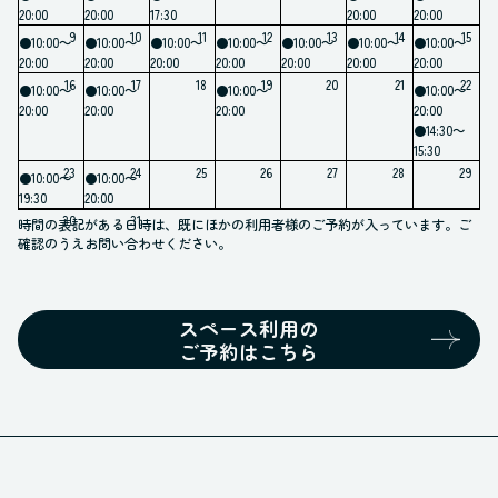
11月
20:00
20:00
17:30
20:00
20:00
12月
9
10
11
12
13
14
15
●10:00～
●10:00～
●10:00～
●10:00～
●10:00～
●10:00～
●10:00～
01月
20:00
20:00
20:00
20:00
20:00
20:00
20:00
16
17
18
19
20
21
22
02月
●10:00～
●10:00～
●10:00～
●10:00～
20:00
20:00
20:00
20:00
●14:30～
15:30
23
24
25
26
27
28
29
●10:00～
●10:00～
19:30
20:00
30
31
時間の表記がある日時は、既にほかの利用者様のご予約が入っています。ご
確認のうえお問い合わせください。
スペース利用の
ご予約はこちら