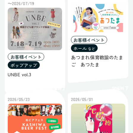
～2026/07/19
お客様イベント
ホール
など
お客様イベント
あつまれ保育教諭のたま
ご あつたま
ポップアップ
UNBE vol.3
開催終了
開催終了
2026/05/23
2026/05/01