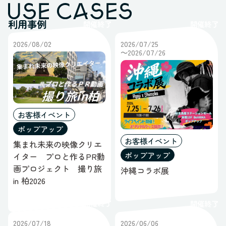
利用事例
開催終了
開催終了
2026/08/02
2026/07/25
～2026/07/26
お客様イベント
ポップアップ
お客様イベント
集まれ未来の映像クリエ
ポップアップ
イター プロと作るPR動
画プロジェクト 撮り旅
沖縄コラボ展
in 柏2026
開催終了
開催終了
2026/07/18
2026/06/06