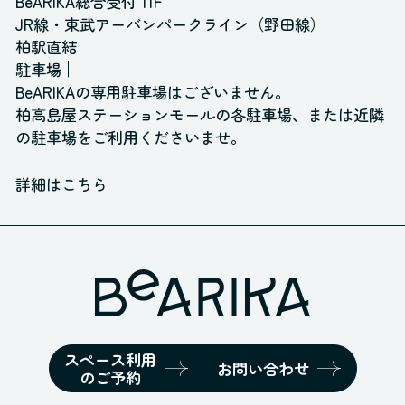
BeARIKA総合受付 11F
JR線・東武アーバンパークライン（野田線）
柏駅直結
駐車場
BeARIKAの専用駐車場はございません。
柏高島屋ステーションモールの各駐車場、
または近隣
の駐車場をご利用くださいませ。
詳細はこちら
スペース利用
お問い合わせ
のご予約