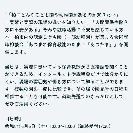
"「柏にどんなこども園や幼稚園があるのか知りたい」
「実習と実際の現場の違いを知りたい」「人間関係や働き
方に不安がある」――そんな就職活動に不安を感じている方
へ。柏市内の認定こども園（一部幼稚園）が集まる合同就
職相談会「あつまれ保育教諭のたまご『あつたま』」を開
催します。
当日は、実際に働いている保育教諭から直接話を聞くこと
ができるため、インターネットや説明会だけでは分かりに
くい、現場の雰囲気や働き方について知ることができま
す。複数の園を一度に比較でき、その場で園見学の日程を
相談することも可能です。就職先選びのきっかけとして、
ぜひご活用ください。
【日時】
令和8年6月6日（土）10:00～13:00（最終受付12:30）