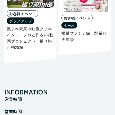
お客様イベント
お客様イベント
ポップアップ
ホール
集まれ未来の映像クリエ
振袖プラチナ館 創業20
イター プロと作るPR動
周年祭
画プロジェクト 撮り旅
in 柏2026
INFORMATION
営業時間
営業時間