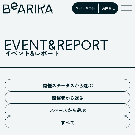
スペース予約
お問合せ
イベント&レポート
開催ステータスから選ぶ
予告
開催者から選ぶ
募集中
施設イベント
開催中
スペースから選ぶ
お客様イベント
ホール
満員御礼
すべての開催者
すべて
スタジオ
開催終了
キッチン