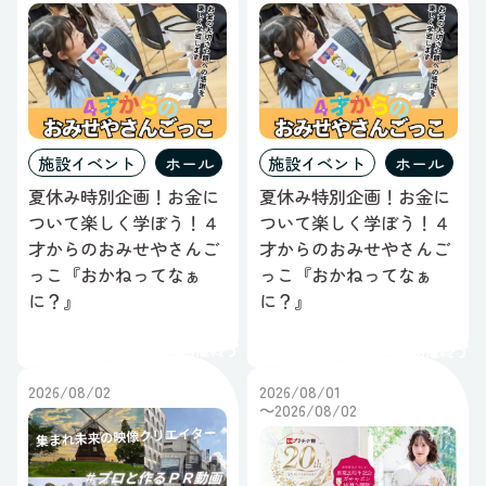
施設イベント
ホール
施設イベント
ホール
夏休み時別企画！お金に
夏休み特別企画！お金に
ついて楽しく学ぼう！４
ついて楽しく学ぼう！４
才からのおみせやさんご
才からのおみせやさんご
っこ『おかねってなぁ
っこ『おかねってなぁ
に？』
に？』
開催終了
開催終了
2026/08/02
2026/08/01
～2026/08/02