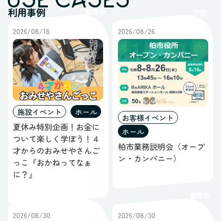
利用事例
募集中
予告
2026/08/18
2026/08/26
施設イベント
ホール
お客様イベント
夏休み特別企画！お金に
ホール
ついて楽しく学ぼう！４
柏市業務説明会（オープ
才からのおみせやさんご
ン・カンパニー）
っこ『おかねってなぁ
に？』
募集中
募集中
2026/08/30
2026/08/30