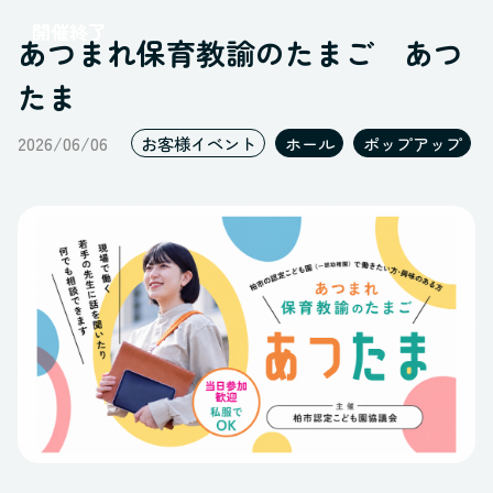
レポート
開催終了
ポップアップ
あつまれ保育教諭のたまご あつ
すべてのステータス
ギャラリー
たま
オープンスペース
2026/06/06
ブース
お客様イベント
ホール
ポップアップ
すべてのスペース