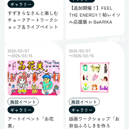
ギャラリー
【追加開催！】FEEL
すずきらなさんと楽しむ
THE ENERGY！柏レイソ
チョークアートワークシ
ル応援展 in BeARIKA
ョップ＆ライブペイント
開催終了
開催終了
2026/03/07
2026/03/07
～2026/03/15
～2026/03/15
施設イベント
施設イベント
ギャラリー
ギャラリー
アートイベント「お花
版画ワークショップ「お
美」
弁当ふろしきを作ろ