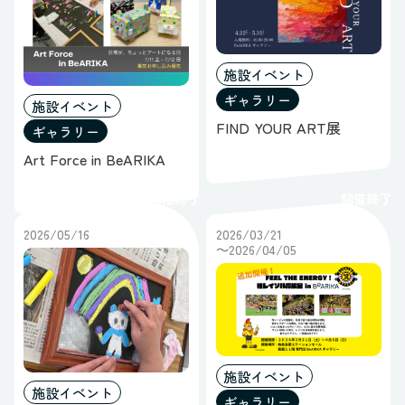
施設イベント
ギャラリー
施設イベント
FIND YOUR ART展
ギャラリー
Art Force in BeARIKA
開催終了
開催終了
2026/05/16
2026/03/21
～2026/04/05
施設イベント
施設イベント
ギャラリー