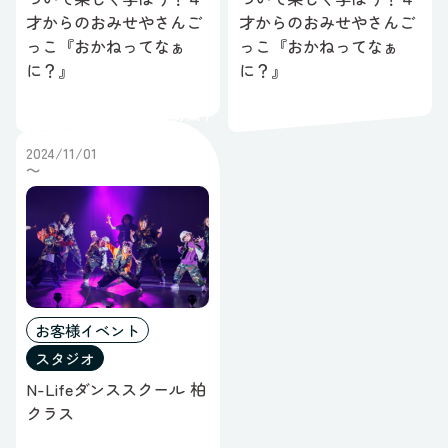
才からのおみせやさんご
才からのおみせやさんご
っこ『おかねってなぁ
っこ『おかねってなぁ
に？』
に？』
募集中
2024/11/01
～
お客様イベント
スタジオ
N-Lifeダンススクール 柏
クラス