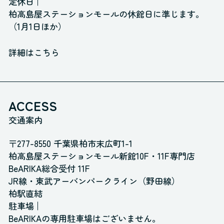
定休日
柏高島屋ステーションモールの休館日に準じます。
（1月1日ほか）
詳細はこちら
ACCESS
交通案内
〒277-8550 千葉県柏市末広町1-1
柏高島屋ステーションモール新館10F・11F専門店
BeARIKA総合受付 11F
JR線・東武アーバンパークライン（野田線）
柏駅直結
駐車場
BeARIKAの専用駐車場はございません。