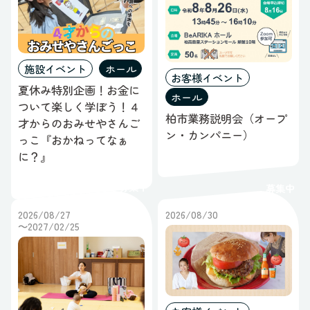
施設イベント
ホール
お客様イベント
夏休み特別企画！お金に
ホール
ついて楽しく学ぼう！４
柏市業務説明会（オープ
才からのおみせやさんご
ン・カンパニー）
っこ『おかねってなぁ
に？』
募集中
募集中
2026/08/27
2026/08/30
～2027/02/25