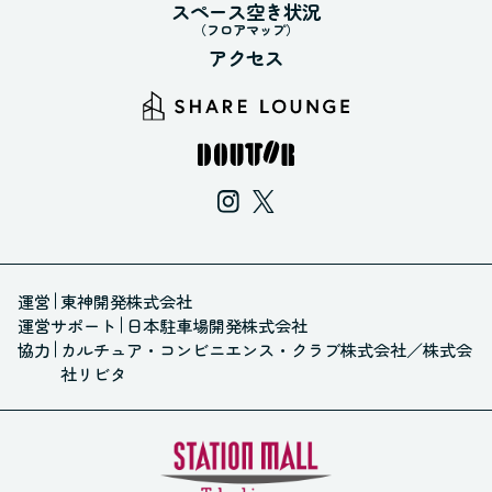
スペース空き状況
（フロアマップ）
アクセス
運営
東神開発株式会社
運営サポート
日本駐車場開発株式会社
協力
カルチュア・コンビニエンス・クラブ株式会社
／
株式会
社リビタ