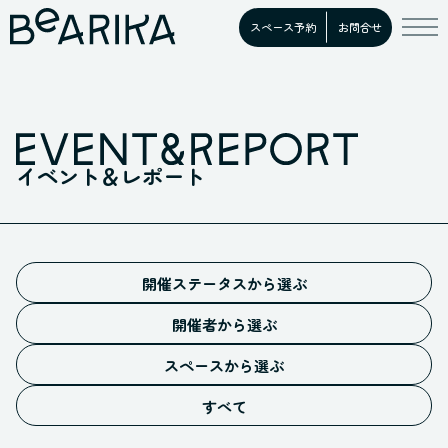
スペース予約
お問合せ
イベント＆レポート
開催ステータスから選ぶ
予告
開催者から選ぶ
募集中
施設イベント
開催中
スペースから選ぶ
お客様イベント
ホール
満員御礼
すべての開催者
すべて
スタジオ
開催終了
キッチン