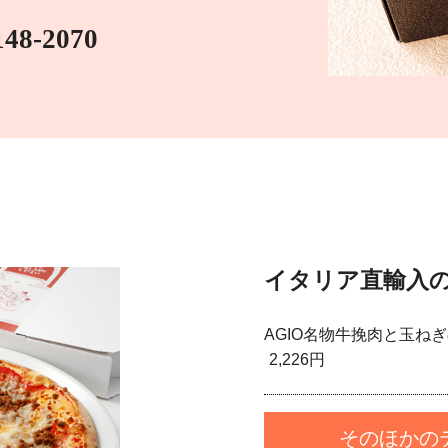
148-2070
イタリア直輸入
AGIO名物牛挽肉と玉ね
2,226円
そのほかの