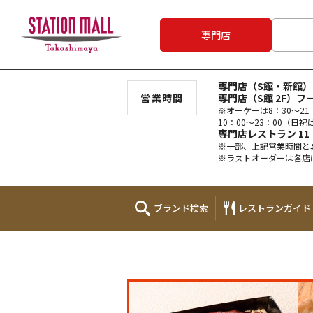
専門店
専門店（S館・新館）1
営業時間
専門店（S館 2F）フー
※オーケーは8：30～21
10：00～23：00（日祝は
専門店レストラン 11：
※一部、上記営業時間と
※ラストオーダーは各店
ブランド
検索
レストラン
ガイド