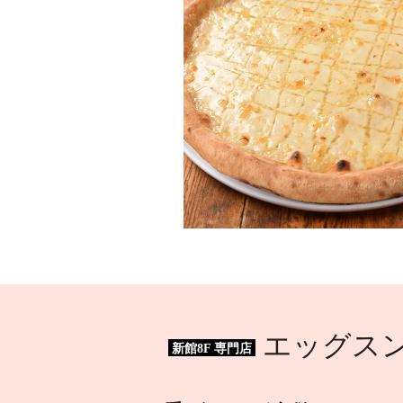
エッグスン
新館8F 専門店