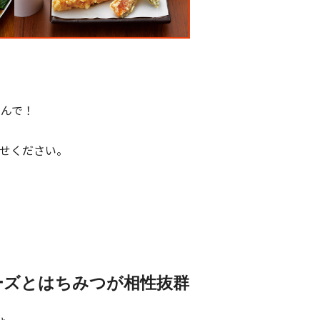
んで！
せください。
ーズとはちみつが相性抜群