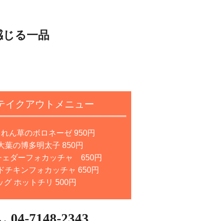
感じる一品
テイクアウトメニュー
れん草のボロネーゼ 950円
葉の博多明太子 850円
ェダーフォカッチャ 650円
チキンフォカッチャ 650円
グ ホットチリ 500円
04-7148-2343