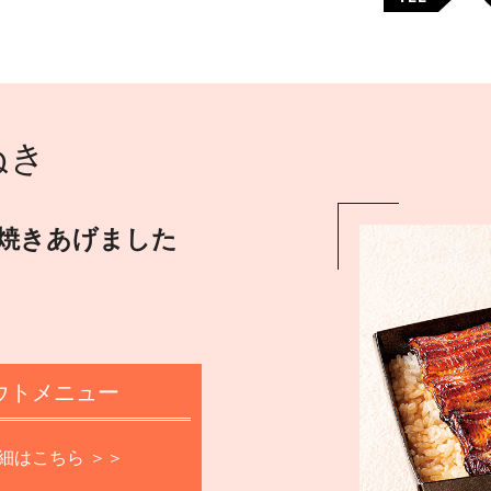
ぬき
焼きあげました
ウトメニュー
細はこちら ＞＞