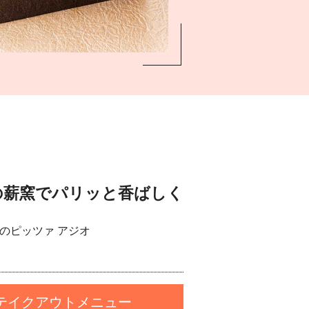
の薪窯でパリッと香ばしく
ぎのピッツァ アジオ
テイクアウトメニュー