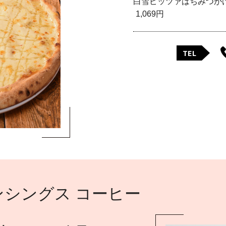
白雪ピッツァはちみつが
1,069円
TEL
シングス コーヒー