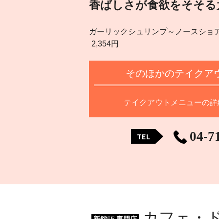
香ばしさが食欲をそそる
ガーリックシュリンプ～ノースショ
2,354円
そのほかのテイクア
テイクアウトメニューの詳
04-7
TEL
カフェ・ド