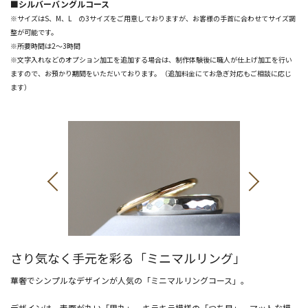
■シルバーバングルコース
※サイズはS、M、L の3サイズをご用意しておりますが、お客様の手首に合わせてサイズ調
整が可能です。
※所要時間は2～3時間
※文字入れなどのオプション加工を追加する場合は、制作体験後に職人が仕上げ加工を行い
ますので、お預かり期間をいただいております。（追加料金にてお急ぎ対応もご相談に応じ
ます）
さり気なく手元を彩る「ミニマルリング」
華奢でシンプルなデザインが人気の「ミニマルリングコース」。
デザインは、表面が丸い「甲丸」、キラキラ模様の「つち目」、マットな模