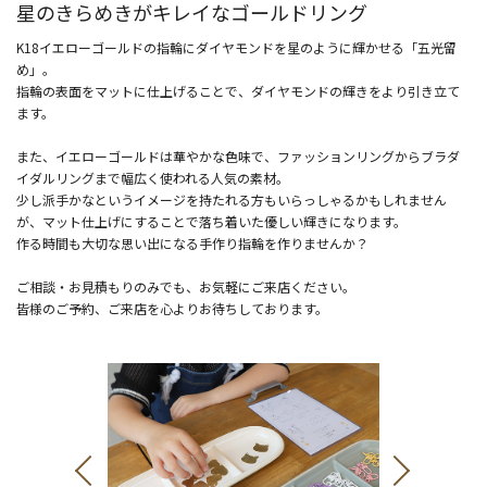
星のきらめきがキレイなゴールドリング
K18イエローゴールドの指輪にダイヤモンドを星のように輝かせる「五光留
め」。
指輪の表面をマットに仕上げることで、ダイヤモンドの輝きをより引き立て
ます。
また、イエローゴールドは華やかな色味で、ファッションリングからブラダ
イダルリングまで幅広く使われる人気の素材。
少し派手かなというイメージを持たれる方もいらっしゃるかもしれません
が、マット仕上げにすることで落ち着いた優しい輝きになります。
作る時間も大切な思い出になる手作り指輪を作りませんか？
ご相談・お見積もりのみでも、お気軽にご来店ください。
皆様のご予約、ご来店を心よりお待ちしております。