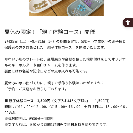
夏休み限定！「親子体験コース」開催
7月25日（土）～8月31日（月）の期間限定で、5歳～小学生以下のお子様と
保護者の方を対象とした「親子体験コース」を開催いたします。
かわいい形のプレートに、金属磨きや金槌を使った模様付けをしてオリジナ
ルのキーホルダーや目印チャームを作ります。
裏面にはお名前や記念日などの文字入れも可能です。
夏休みの思い出づくりに、親子で手作り体験はいかがですか？
ご予約・ご来店をお待ちしております。
■ 親子体験コース 1,500円
（文字入れは5文字以内 ＋1,500円）
時間：①11：00～12：00、②15：00～16：00 土日祝日は、15：00～16：
00のみ
※体験時間は、約30分～1時間
※文字入れは、お預かり時間1時間程で当日お持ち帰りできます。