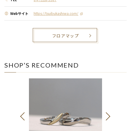
Webサイト
https://tsuibukashiwa.com/
フロアマップ
SHOP’S RECOMMEND