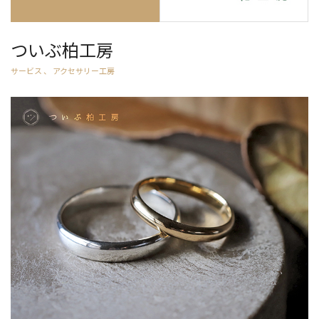
ついぶ柏工房
サービス 、 アクセサリー工房