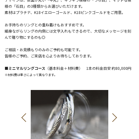
様の「石目」の3種類からお選びいただけます。
素材はプラチナ、K18イエローゴールド、K18ピンクゴールドをご用意。
お手持ちのリングとの重ね着けもおすすめです。
細身ながらリングの内側には文字入れもできるので、大切なメッセージを刻
んで贈り物にするのも◎
ご相談・お見積もりのみのご予約も可能です。
皆様のご予約、ご来店を心よりお待ちしております。
■ミニマルリングコース
（基本料金＋材料費） 1本の料金目安 約80,000円
※材料費は重さによって異なります。