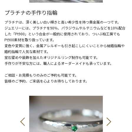
プラチナの手作り指輪
プラチナは、深く美しい白い輝きと高い希少性を持つ貴金属の一つです。
ジュエリーには、プラチナを90％、パラジウムやルテニウムなどを10％配合
した「Pt900」という合金が一般的に使用されており、ついぶ柏工房でも
Pt900素材を取り扱っています。
変色や変質に強く、金属アレルギーも引き起こしにくいことから結婚指輪や
婚約指輪で人気な素材です。
宝石留めや装飾を加えたオリジナルリング制作も可能です。
手作りが不安な方には、職人によるオーダーメイドも承っています。
ご相談・お見積もりのみのご予約も可能です。
皆様のご予約、ご来店を心よりお待ちしております。