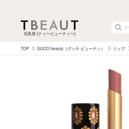
高島屋 [ティービューティー]
TOP
GUCCI beauty（グッチ ビューティ）
リップ