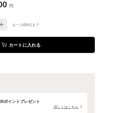
600
円
お一人様8点まで
カートに入れる
00ポイントプレゼント
詳しくはこちら