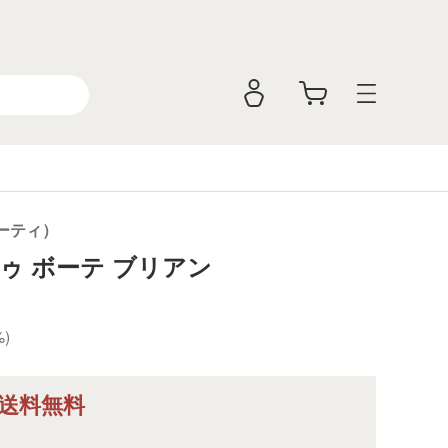
ューティ）
ゥ ボーテ ブリアン
%)
送料無料