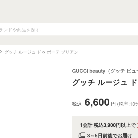
グッチ ルージュ ドゥ ボーテ ブリアン
GUCCI beauty（グッチ ビ
グッチ ルージュ ド
6,600
税込
円
(税率:10
1会計 税込3,900円以上で
3～5日前後でお届け