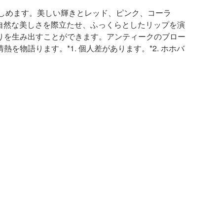
楽しめます。美しい輝きとレッド、ピンク、コーラ
自然な美しさを際立たせ、ふっくらとしたリップを演
りを生み出すことができます。アンティークのブロー
語ります。*1. 個人差があります。*2. ホホバ