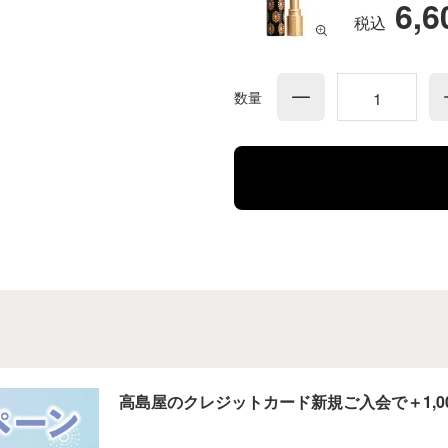
6,
税込
数量
高島屋のクレジットカード新規ご入会で＋1,0