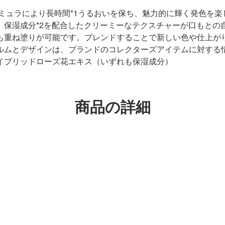
ミュラにより長時間*1うるおいを保ち、魅力的に輝く発色を
。保湿成分*2を配合したクリーミーなテクスチャーが口もとの
も重ね塗りが可能です。ブレンドすることで新しい色や仕上が
とデザインは、ブランドのコレクターズアイテムに対する情熱を物
イブリッドローズ花エキス（いずれも保湿成分）
商品の詳細