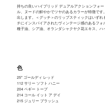
持ちの良いハイブリッド デュアルアクションフォー
ル、ヌードの鮮やかでツヤのあるカラーが特徴です
出します。＜グッチ＞のリップスティックはいずれ
チにインスパイアされたヴィンテージ感のあるフォルム
種子油、シア油、オランダシャクヤク花エキス、ハ
色
25* ゴールディ レッド
112 サリー ソフト ハニー
204 ペギー トープ
214 コール イット ア デイ
215 ジュリー ブラッシュ