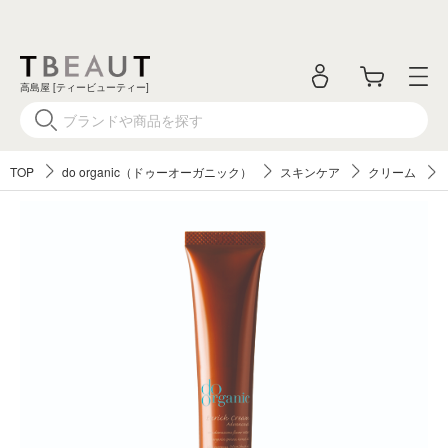
高島屋 [ティービューティー]
TOP
do organic（ドゥーオーガニック）
スキンケア
クリーム