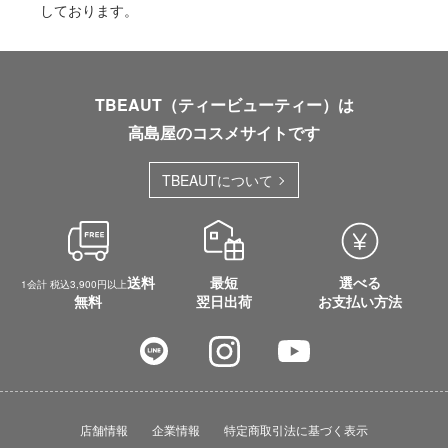
しております。
TBEAUT（ティービューティー）は
高島屋のコスメサイトです
TBEAUTについて
送料
最短
選べる
1会計 税込3,900円以上
無料
翌日出荷
お支払い方法
店舗情報
企業情報
特定商取引法に基づく表示