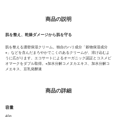
商品の説明
肌を整え、乾燥ダメージから肌を守る
肌を整える濃密保湿クリーム。独自のハリ成分「穀物保湿成分
※」などを含んだまろやかでこくのあるクリームが、溶け込むよ
うに広がります。エコサートによるオーガニック認証とコスメビ
オマークをダブル取得。※加水分解コメヌカエキス、加水分解コ
メエキス、豆乳発酵液
商品の詳細
容量
40g