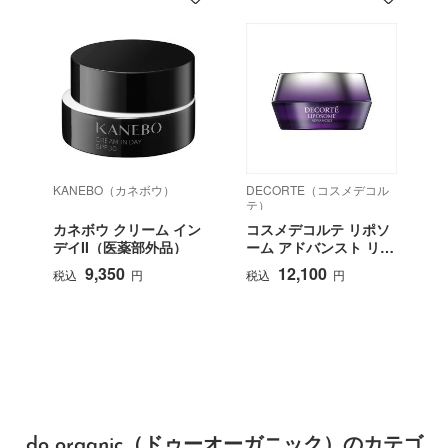
KANEBO（カネボウ）
DECORTE（コスメデコル
テ）
カネボウ クリーム イン
コスメデコルテ リポソ
デイII（医薬部外品）
ーム アドバンスト リペ
アクリーム
9,350
12,100
税込
円
税込
円
do organic（ドゥーオーガニック）のカテゴ