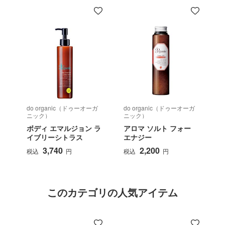
do organic（ドゥーオーガ
do organic（ドゥーオーガ
d
ニック）
ニック）
ボディ エマルジョン ラ
アロマ ソルト フォー
イブリーシトラス
エナジー
3,740
2,200
税込
円
税込
円
このカテゴリの人気アイテム