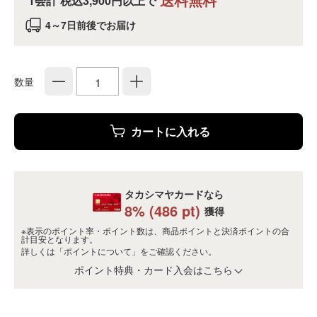
1会計 税込3,900円以上で
4～7日前後でお届け
数量
カートに入れる
タカシマヤカードなら
8
% (
486
pt)
獲得
※表示のポイント率・ポイント数は、商品ポイントと決済ポイントの合
計目安となります。
詳しくは
「ポイントについて」
をご確認ください。
ポイント特典・カード入会はこちら