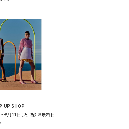
OP UP SHOP
）～8月11日（火・祝）※最終日
。