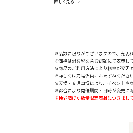
詳しく見る
※品数に限りがございますので、売切
※価格は消費税を含む総額にて表示し
※商品のご利用方法により税率が変更
※詳しくは売場係員におたずねくださ
※天候・交通事情により、イベントや
※都合により開催期間・日時が変更に
※稀少酒ほか数量限定商品につきまし