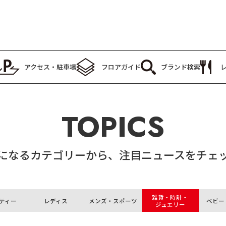
アクセス・駐車場
フロアガイド
ブランド検索
TOPICS
になるカテゴリーから、注目ニュースをチェ
雑貨・時計・
ティー
レディス
メンズ・スポーツ
ベビー
ジュエリー