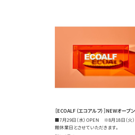
［ECOALF（エコアルフ）］NEWオープ
■7月29日（水）OPEN ※8月18日（火
館休業日とさせていただきます。