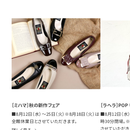
［ミハマ］秋の新作フェア
［ラヘラ］POP 
■8月12日（水）～25日（火）※8月18日（火）は
■8月12日（水
全館休業日とさせていただきます。
時30分閉場。
させていただき
詳しく見る