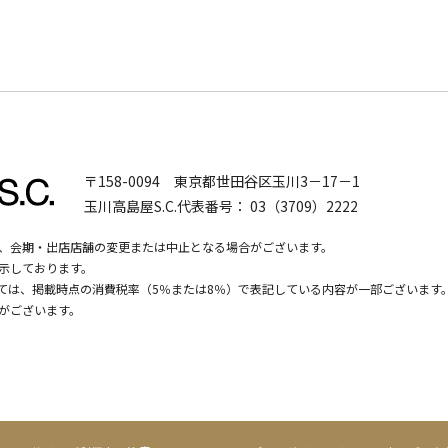
〒158-0094
東京都世田谷区玉川3－17－1
玉川高島屋S.C.代表番号：
03（3709）2222
、会期・出店店舗の変更または中止となる場合がございます。
示しております。
いては、掲載時点の消費税率（5％または8％）で表記している内容が一部ございます
がございます。