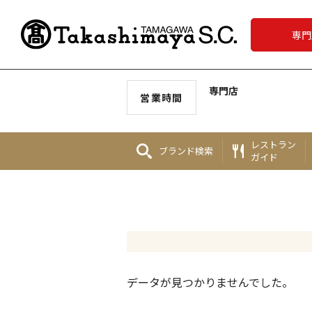
専門
専門店
営業時間
レストラン
ブランド
検索
ガイド
データが見つかりませんでした。