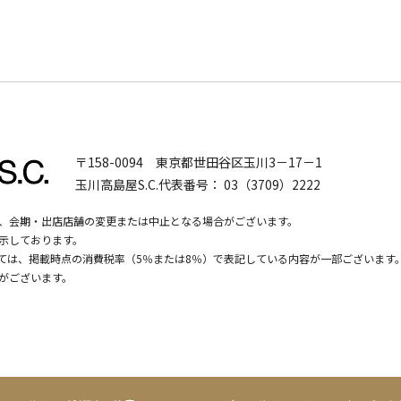
〒158-0094
東京都世田谷区玉川3－17－1
玉川高島屋S.C.代表番号：
03（3709）2222
、会期・出店店舗の変更または中止となる場合がございます。
示しております。
いては、掲載時点の消費税率（5％または8％）で表記している内容が一部ございます
がございます。