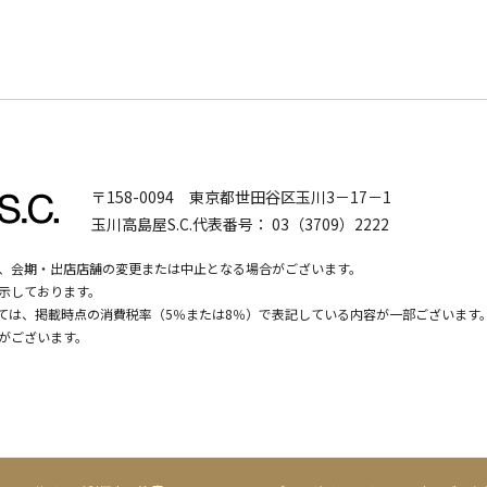
〒158-0094
東京都世田谷区玉川3－17－1
玉川高島屋S.C.代表番号：
03（3709）2222
、会期・出店店舗の変更または中止となる場合がございます。
示しております。
いては、掲載時点の消費税率（5％または8％）で表記している内容が一部ございます
がございます。