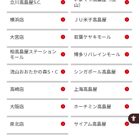
立川高島屋S.C.
山）
横浜店
ＪＵ米子高島屋
大宮店
若葉ケヤキモール
柏高島屋ステーション
博多リバレインモール
モール
流山おおたかの森S・C
シンガポール高島屋
高崎店
上海高島屋
大阪店
ホーチミン高島屋
泉北店
サイアム高島屋