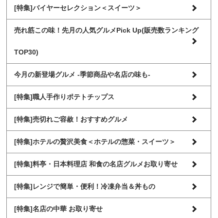
[特集]バイヤーセレクション＜スイーツ＞
売れ筋この味！先月の人気グルメPick Up(販売数ランキング
TOP30)
今月の新登場グルメ -季節商品や名店の味も-
[特集]職人手作りポテトチップス
[特集]売切れご容赦！おすすめグルメ
[特集]ホテルの贅沢美食＜ホテルの惣菜・スイーツ＞
[特集]料亭・日本料理店 和食の名店グルメお取り寄せ
[特集]レンジで簡単・便利！冷凍弁当＆丼もの
[特集]名店の中華 お取り寄せ