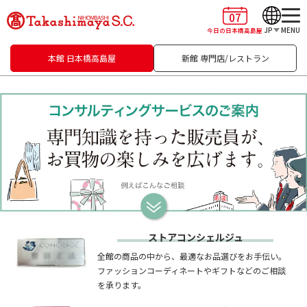
07
JP
MENU
今日の日本橋高島屋
本館 日本橋高島屋
新館 専門店/レストラン
ストアコンシェルジュ
全館の商品の中から、最適なお品選びをお手伝い。
ファッションコーディネートやギフトなどのご相談
を承ります。