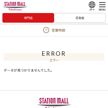
JP
MENU
専門店
百貨店
English
営業時間
中文（繁體）
中文（简体）
한국어
ERROR
エラー
Japanese
データが見つかりませんでした。