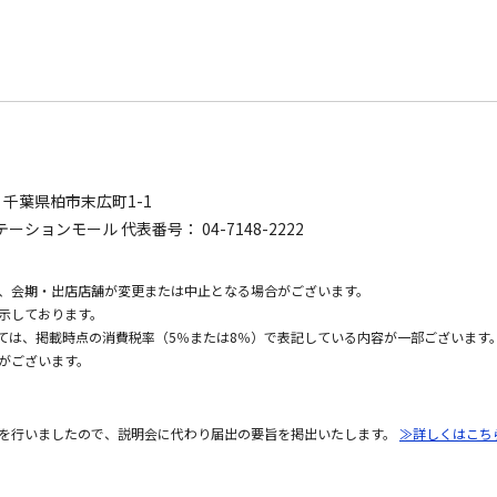
0
千葉県柏市末広町1-1
ーションモール 代表番号： 04-7148-2222
、会期・出店店舗が変更または中止となる場合がございます。
示しております。
いては、掲載時点の消費税率（5％または8％）で表記している内容が一部ございます
がございます。
を行いましたので、説明会に代わり届出の要旨を掲出いたします。
≫詳しくはこち