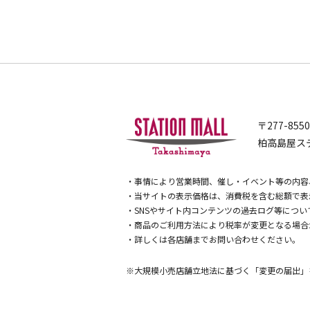
〒277-855
柏高島屋ステ
・事情により営業時間、催し・イベント等の内容
・当サイトの表示価格は、消費税を含む総額で表
・SNSやサイト内コンテンツの過去ログ等につ
・商品のご利用方法により税率が変更となる場合
・詳しくは各店舗までお問い合わせください。
※大規模小売店舗立地法に基づく「変更の届出」