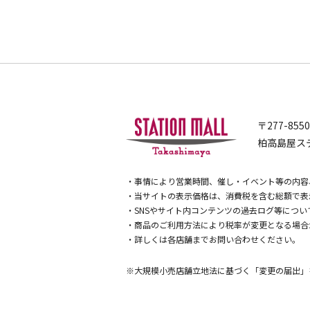
〒277-855
柏高島屋ステ
・事情により営業時間、催し・イベント等の内容
・当サイトの表示価格は、消費税を含む総額で表
・SNSやサイト内コンテンツの過去ログ等につ
・商品のご利用方法により税率が変更となる場合
・詳しくは各店舗までお問い合わせください。
※大規模小売店舗立地法に基づく「変更の届出」