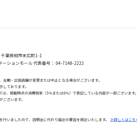
0
千葉県柏市末広町1-1
ーションモール 代表番号： 04-7148-2222
、会期・出店店舗が変更または中止となる場合がございます。
示しております。
いては、掲載時点の消費税率（5％または8％）で表記している内容が一部ございます
がございます。
を行いましたので、説明会に代わり届出の要旨を掲出いたします。
≫詳しくはこち