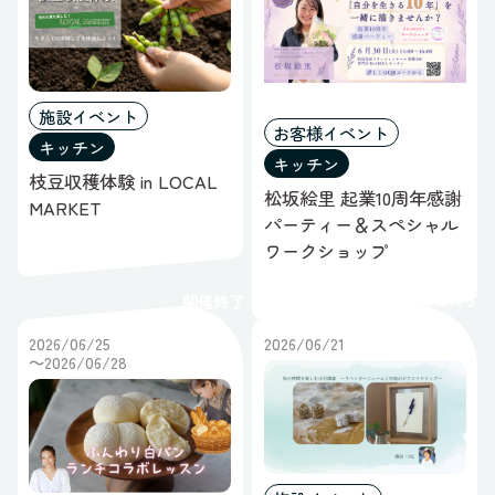
施設イベント
お客様イベント
キッチン
キッチン
枝豆収穫体験 in LOCAL
松坂絵里 起業10周年感謝
MARKET
パーティー＆スペシャル
ワークショップ
開催終了
開催終了
2026/06/25
2026/06/21
～2026/06/28