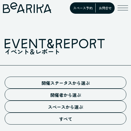
スペース予約
お問合せ
イベント＆レポート
開催ステータスから選ぶ
予告
開催者から選ぶ
募集中
施設イベント
開催中
スペースから選ぶ
お客様イベント
ホール
満員御礼
すべての開催者
すべて
スタジオ
開催終了
キッチン