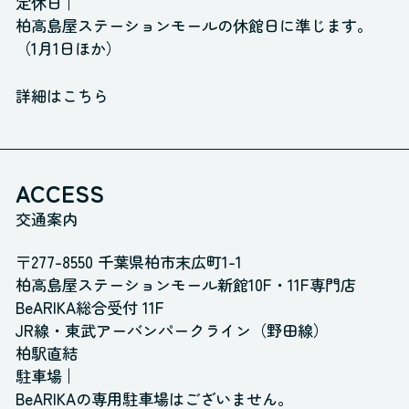
定休日
柏高島屋ステーションモールの休館日に準じます。
（1月1日ほか）
詳細はこちら
ACCESS
交通案内
〒277-8550 千葉県柏市末広町1-1
柏高島屋ステーションモール新館10F・11F専門店
BeARIKA総合受付 11F
JR線・東武アーバンパークライン（野田線）
柏駅直結
駐車場
BeARIKAの専用駐車場はございません。