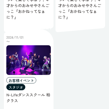
才からのおみせやさんご
才からのおみせやさんご
っこ『おかねってなぁ
っこ『おかねってなぁ
に？』
に？』
募集中
2024/11/01
～
お客様イベント
スタジオ
N-Lifeダンススクール 柏
クラス