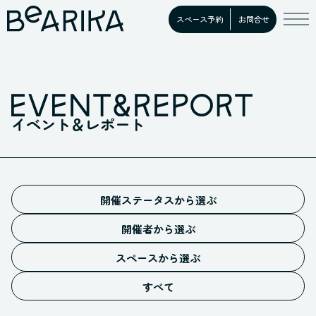
スペース予約
お問合せ
イベント＆レポート
開催ステータスから選ぶ
予告
開催者から選ぶ
募集中
施設イベント
開催中
スペースから選ぶ
お客様イベント
ホール
満員御礼
すべての開催者
すべて
スタジオ
開催終了
キッチン