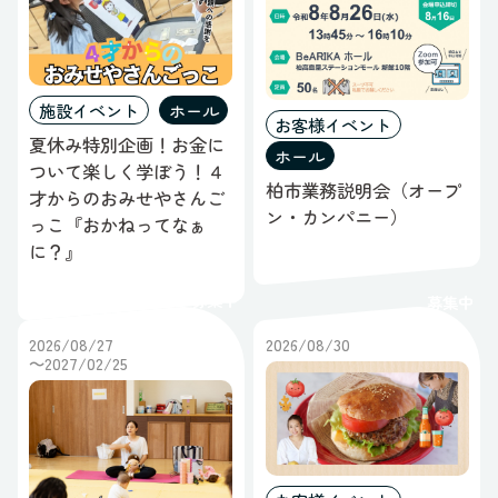
施設イベント
ホール
お客様イベント
夏休み特別企画！お金に
ホール
ついて楽しく学ぼう！４
柏市業務説明会（オープ
才からのおみせやさんご
ン・カンパニー）
っこ『おかねってなぁ
に？』
募集中
募集中
2026/08/27
2026/08/30
～2027/02/25