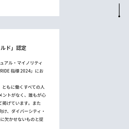
ゴールド」認定
セクシュアル・マイノリティ
E 指標 2024」にお
、ともに働くすべての人
メントがなく、誰もが心
て掲げています。また
向け、ダイバーシティ・
長に欠かせないものと捉