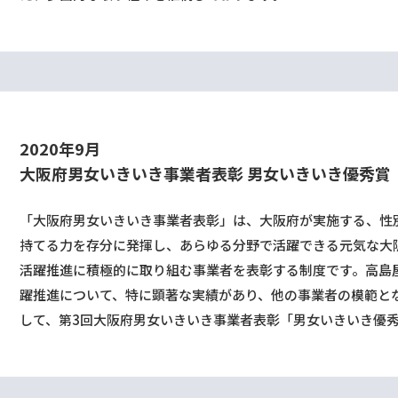
2020年9⽉
⼤阪府男⼥いきいき事業者表彰
男⼥いきいき優秀賞
「⼤阪府男⼥いきいき事業者表彰」は、⼤阪府が実施する、性
持てる⼒を存分に発揮し、あらゆる分野で活躍できる元気な⼤
活躍推進に積極的に取り組む事業者を表彰する制度です。⾼島屋
躍推進について、特に顕著な実績があり、他の事業者の模範と
して、第3回⼤阪府男⼥いきいき事業者表彰「男⼥いきいき優