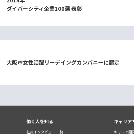
ダイバーシティ企業100選 表彰
⼤阪市⼥性活躍リーデイングカンパニーに認定
働く人を知る
キャリア
社員インタビュー 一覧
キャリア開