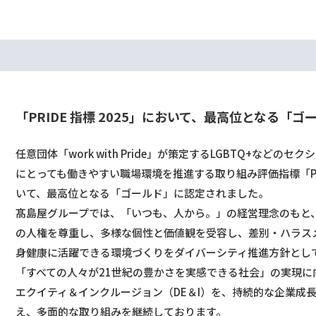
「PRIDE 指標 2025」において、最高位となる「
任意団体「work with Pride」が策定するLGBTQ+などの
にとっても働きやすい職場環境を推進する取り組み評価指標「PRID
いて、最高位となる「ゴールド」に認定されました。
髙島屋グループでは、「いつも、人から。」の経営理念のもと
の人権を尊重し、多様な個性と価値観を受容し、差別・ハラス
身健康に活躍できる環境づくりをダイバーシティ推進方針とし
「すべての人々が21世紀の豊かさを実感できる社会」の実現に
エクイティ＆インクルージョン（DE＆I）を、持続的な企業成
え、多面的な取り組みを継続しております。