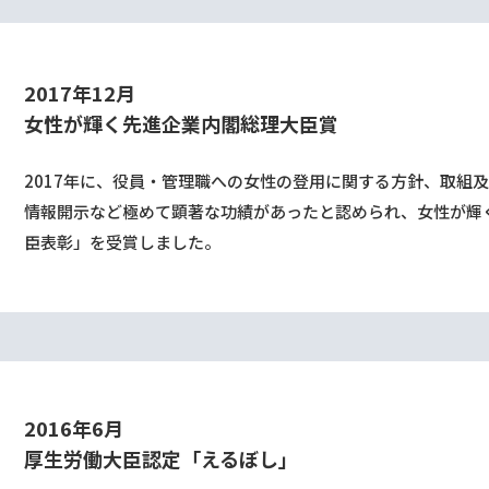
2017年12⽉
⼥性が輝く先進企業内閣総理⼤⾂賞
2017年に、役員・管理職への⼥性の登⽤に関する⽅針、取組
情報開⽰など極めて顕著な功績があったと認められ、⼥性が輝
⾂表彰」を受賞しました。
2016年6⽉
厚⽣労働⼤⾂認定「えるぼし」