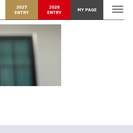
2027
2028
MY PAGE
ENTRY
ENTRY