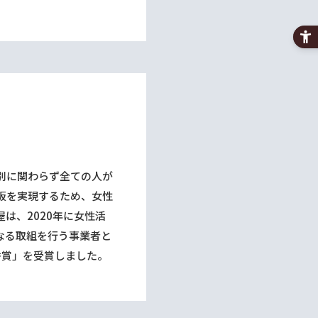
別に関わらず全ての⼈が
阪を実現するため、⼥性
は、2020年に⼥性活
なる取組を⾏う事業者と
秀賞」を受賞しました。