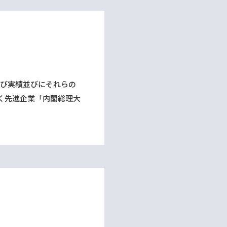
及び実績並びにそれらの
く先進企業「内閣総理⼤