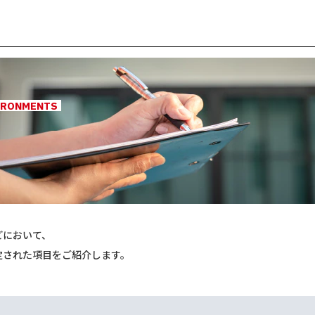
IRONMENTS
どにおいて、
定された項目をご紹介します。