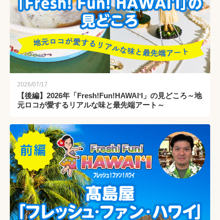
2026/07/17
【後編】2026年「Fresh!Fun!HAWAIʻI」の見どころ～地
元ロコが愛するリアルな味と最先端アート～