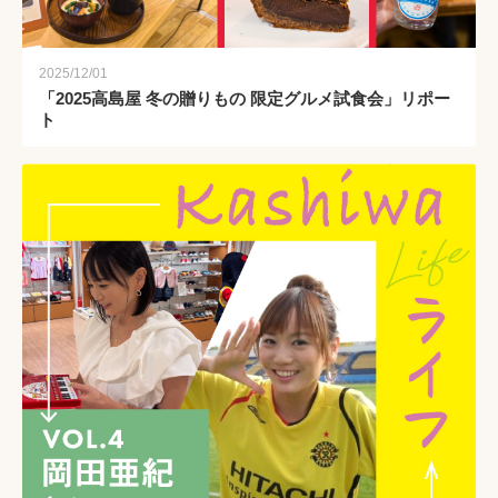
2025/12/01
「2025高島屋 冬の贈りもの 限定グルメ試食会」リポー
ト