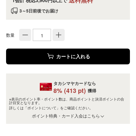
1会計 税込3,900円以上で
3～5日前後でお届け
数量
カートに入れる
タカシマヤカードなら
8
% (
413
pt)
獲得
※表示のポイント率・ポイント数は、商品ポイントと決済ポイントの合
計目安となります。
詳しくは
「ポイントについて」
をご確認ください。
ポイント特典・カード入会はこちら