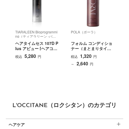
TIARALEEN Bioprogrammi
POLA（ポーラ）
ng（ティアラリーン -バイ
オプログラミング-）
ヘアタイムセス 107D P
フォルム コンディショ
lus アビュー [ヘアコン
ナー（まとまりタイ
ディショナー]
プ）
5,280
1,320
税込
円
税込
円
2,640
～
円
L'OCCITANE（ロクシタン）のカテゴリ
ヘアケア