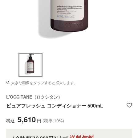
大きな画像をタップすると拡大します。
L'OCCITANE（ロクシタン）
ピュアフレッシュ コンディショナー 500mL
5,610
税込
円
(税率:10%)
送料無料