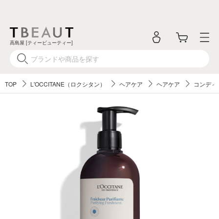
高島屋 [ティービューティー]
TOP
L'OCCITANE（ロクシタン）
ヘアケア
ヘアケア
コンディ