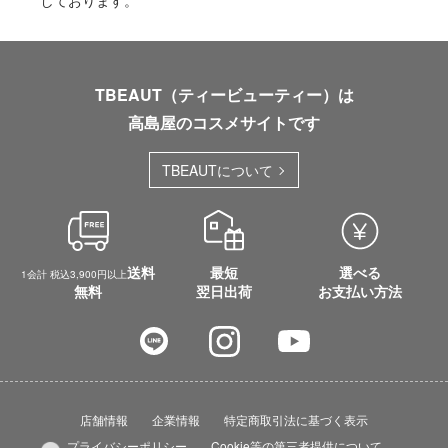
しております。
TBEAUT（ティービューティー）は
高島屋のコスメサイトです
TBEAUTについて
送料
最短
選べる
1会計 税込3,900円以上
無料
翌日出荷
お支払い方法
店舗情報
企業情報
特定商取引法に基づく表示
プライバシーポリシー
Cookie等の第三者提供について