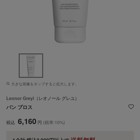
大きな画像をタップすると拡大します。
Leonor Greyl（レオノール グレユ）
バン プロス
6,160
税込
円
(税率:10%)
送料無料