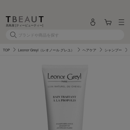
高島屋 [ティービューティー]
TOP
Leonor Greyl（レオノール グレユ）
ヘアケア
シャンプー