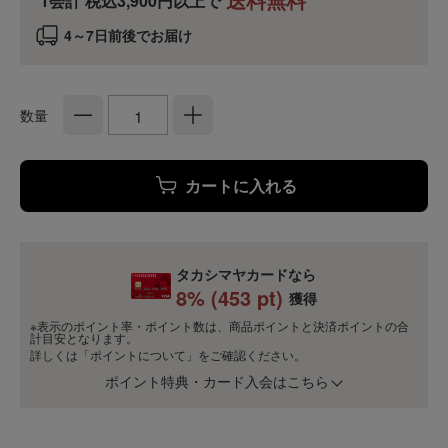
1会計 税込3,900円以上で
4～7日前後でお届け
数量
カートに入れる
タカシマヤカードなら
8
% (
453
pt)
獲得
※表示のポイント率・ポイント数は、商品ポイントと決済ポイントの合
計目安となります。
詳しくは
「ポイントについて」
をご確認ください。
ポイント特典・カード入会はこちら