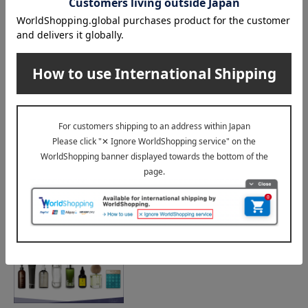
配送
お支払い方法
その他
返品はご容赦ください。
返品・キャンセルについて
このアイテムに関連する特集
SHARE COSMETICS