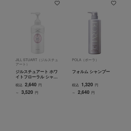
JILL STUART（ジルスチュ
POLA（ポーラ）
アート）
ジルスチュアート ホワ
フォルム シャンプー
イトフローラル シャン
プー
2,640
1,320
税込
円
税込
円
3,520
2,640
～
円
～
円