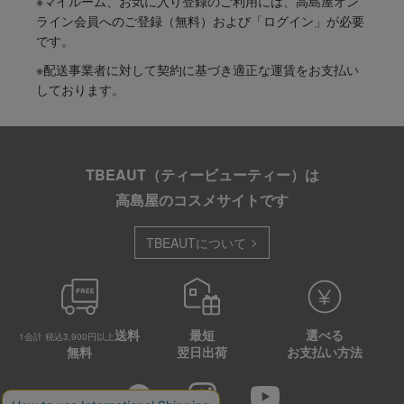
※マイルーム、お気に入り登録のご利用には、高島屋オン
ライン会員へのご登録（無料）および「ログイン」が必要
です。
※配送事業者に対して契約に基づき適正な運賃をお支払い
しております。
TBEAUT（ティービューティー）は
高島屋のコスメサイトです
TBEAUTについて
送料
最短
選べる
1会計 税込3,900円以上
無料
翌日出荷
お支払い方法