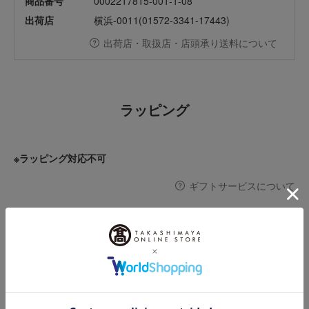
商品番号
0002217815-001-1-08
出荷店
横浜-0011(01572-3341-17443)
出荷店・取扱店・店頭承り送料について
ラッピング
※ラッピング対応不可
ギフトサービスについて
お届け日・配送・支払方法
お届け日