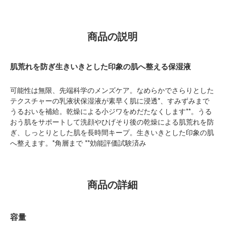
商品の説明
肌荒れを防ぎ生きいきとした印象の肌へ整える保湿液
可能性は無限、先端科学のメンズケア。なめらかでさらりとした
テクスチャーの乳液状保湿液が素早く肌に浸透*、すみずみまで
うるおいを補給。乾燥による小ジワをめだたなくします**。うる
おう肌をサポートして洗顔やひげそり後の乾燥による肌荒れを防
ぎ、しっとりとした肌を長時間キープ。生きいきとした印象の肌
へ整えます。*角層まで **効能評価試験済み
商品の詳細
容量