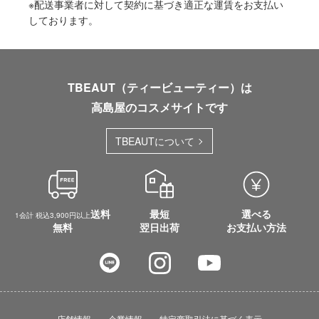
※配送事業者に対して契約に基づき適正な運賃をお支払い
しております。
TBEAUT（ティービューティー）は
高島屋のコスメサイトです
TBEAUTについて
送料
最短
選べる
1会計 税込3,900円以上
無料
翌日出荷
お支払い方法
店舗情報
企業情報
特定商取引法に基づく表示