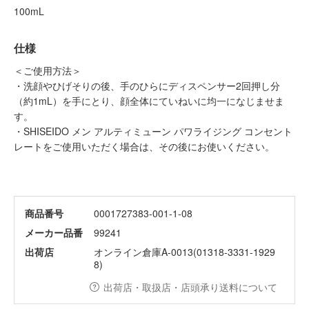
100mL
仕様
＜ご使用方法＞
・洗顔やひげそりの後、手のひらにディスペンサー2回押し分
（約1mL）を手にとり、顔全体にていねいに均一になじませま
す。
・SHISEIDO メン アルティミューン パワライジング コンセント
レートをご使用いただく場合は、その後にお使いください。
商品番号
0001727383-001-1-08
メーカー品番
99241
出荷店
オンライン倉庫A-0013(01318-3331-1929
8)
出荷店・取扱店・店頭承り送料について