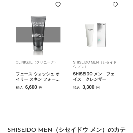
在庫なし
CLINIQUE（クリニーク）
SHISEIDO MEN（シセイド
S
ウ メン）
フェース ウォッシュ オ
SHISEIDO メン フェ
イリー スキン フォーミ
イス クレンザー
ュラ
6,600
3,300
税込
円
税込
円
SHISEIDO MEN（シセイドウ メン）のカテ