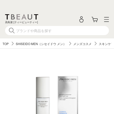
高島屋 [ティービューティー]
TOP
SHISEIDO MEN（シセイドウ メン）
メンズコスメ
スキンケア