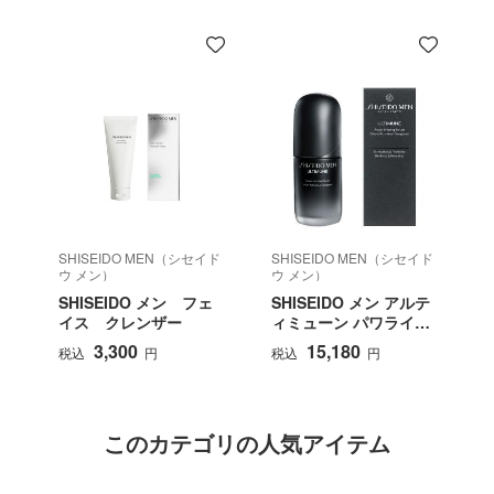
SHISEIDO MEN（シセイド
SHISEIDO MEN（シセイド
S
ウ メン）
ウ メン）
SHISEIDO メン フェ
SHISEIDO メン アルテ
イス クレンザー
ィミューン パワライジ
ング セラム 50mL
3,300
15,180
税込
円
税込
円
このカテゴリの人気アイテム