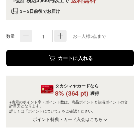
1会計 税込3,900円以上で
3～5日前後でお届け
数量
お一人様5点まで
カートに入れる
タカシマヤカードなら
8
% (
364
pt)
獲得
※表示のポイント率・ポイント数は、商品ポイントと決済ポイントの合
計目安となります。
詳しくは
「ポイントについて」
をご確認ください。
ポイント特典・カード入会はこちら